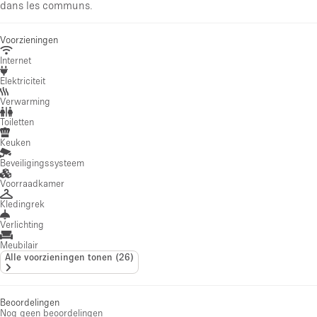
dans les communs.
Voorzieningen
Internet
Elektriciteit
Verwarming
Toiletten
Keuken
Beveiligingssysteem
Voorraadkamer
Kledingrek
Verlichting
Meubilair
Alle voorzieningen tonen
(
26
)
Beoordelingen
Nog geen beoordelingen