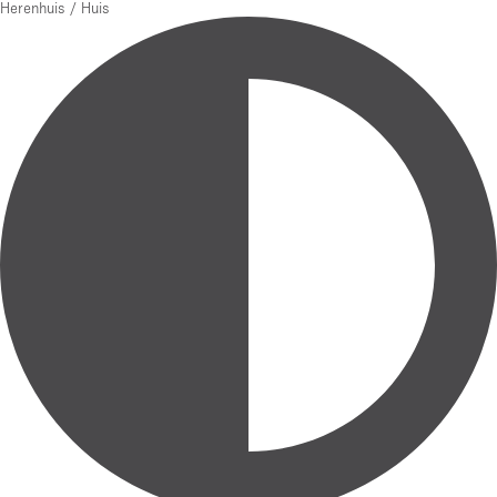
Herenhuis / Huis