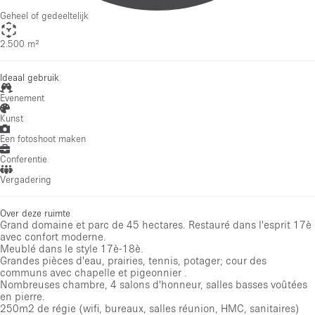
Geheel of gedeeltelijk
2.500 m²
Ideaal gebruik
Evenement
Kunst
Een fotoshoot maken
Conferentie
Vergadering
Over deze ruimte
Grand domaine et parc de 45 hectares. Restauré dans l'esprit 17è
avec confort moderne.
Meublé dans le style 17è-18è.
Grandes pièces d'eau, prairies, tennis, potager; cour des
communs avec chapelle et pigeonnier .
Nombreuses chambre, 4 salons d'honneur, salles basses voûtées
en pierre.
250m2 de régie (wifi, bureaux, salles réunion, HMC, sanitaires)