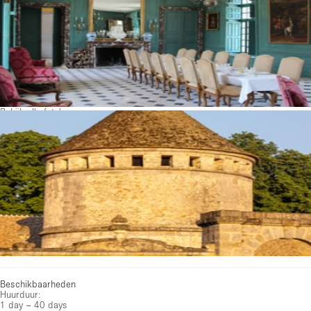
Bekijk alle foto's
Beschikbaarheden
Huurduur:
1 day – 40 days