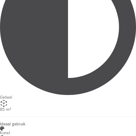
Geheel
85 m²
Ideaal gebruik
Kunst