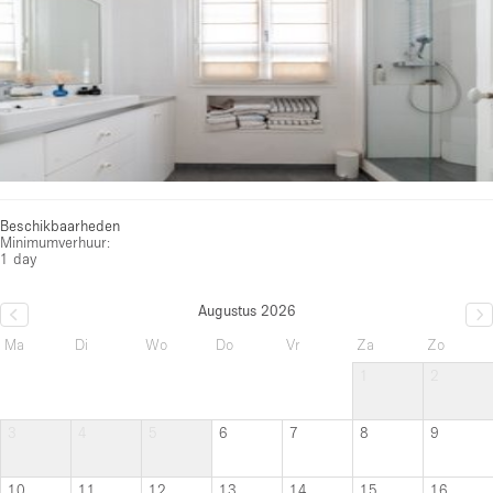
Beschikbaarheden
Minimumverhuur:
1 day
Augustus 2026
Ma
Di
Wo
Do
Vr
Za
Zo
1
2
3
4
5
6
7
8
9
10
11
12
13
14
15
16