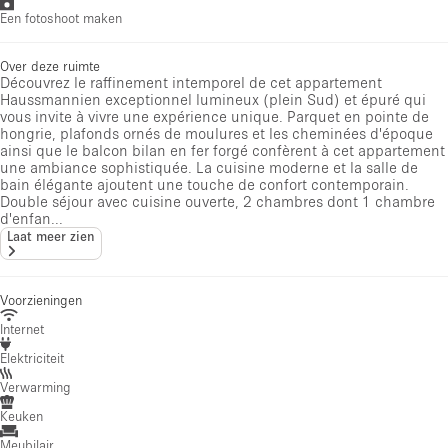
Een fotoshoot maken
Over deze ruimte
Découvrez le raffinement intemporel de cet appartement
Haussmannien exceptionnel lumineux (plein Sud) et épuré qui
vous invite à vivre une expérience unique. Parquet en pointe de
hongrie, plafonds ornés de moulures et les cheminées d'époque
ainsi que le balcon bilan en fer forgé confèrent à cet appartement
une ambiance sophistiquée. La cuisine moderne et la salle de
bain élégante ajoutent une touche de confort contemporain.
Double séjour avec cuisine ouverte, 2 chambres dont 1 chambre
d'enfan...
Laat meer zien
Voorzieningen
Internet
Elektriciteit
Verwarming
Keuken
Meubilair