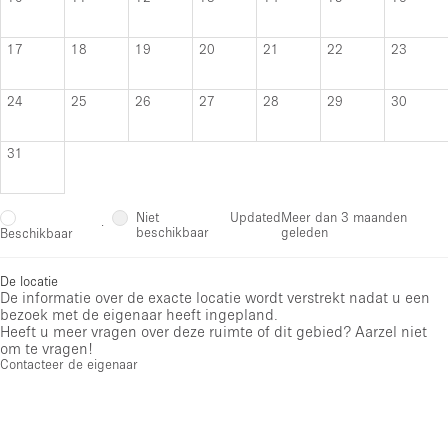
17
18
19
20
21
22
23
24
25
26
27
28
29
30
31
Niet
Updated
Meer dan 3 maanden
·
beschikbaar
geleden
Beschikbaar
De locatie
De informatie over de exacte locatie wordt verstrekt nadat u een
bezoek met de eigenaar heeft ingepland.
Heeft u meer vragen over deze ruimte of dit gebied? Aarzel niet
om te vragen!
Contacteer de eigenaar