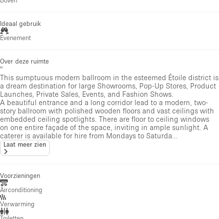
Ideaal gebruik
Evenement
Over deze ruimte
"
This sumptuous modern ballroom in the esteemed Étoile district is
a dream destination for large Showrooms, Pop-Up Stores, Product
Launches, Private Sales, Events, and Fashion Shows.
A beautiful entrance and a long corridor lead to a modern, two-
story ballroom with polished wooden floors and vast ceilings with
embedded ceiling spotlights. There are floor to ceiling windows
on one entire façade of the space, inviting in ample sunlight. A
caterer is available for hire from Mondays to Saturda...
Laat meer zien
Voorzieningen
Airconditioning
Verwarming
Toiletten