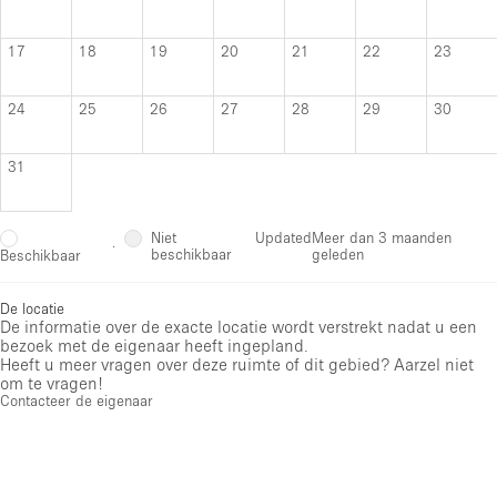
17
18
19
20
21
22
23
24
25
26
27
28
29
30
31
Niet
Updated
Meer dan 3 maanden
·
beschikbaar
geleden
Beschikbaar
De locatie
De informatie over de exacte locatie wordt verstrekt nadat u een
bezoek met de eigenaar heeft ingepland.
Heeft u meer vragen over deze ruimte of dit gebied? Aarzel niet
om te vragen!
Contacteer de eigenaar