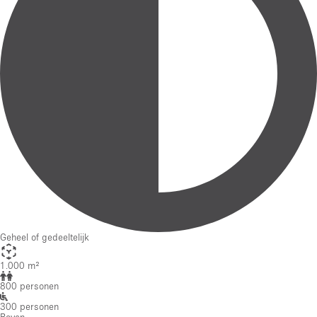
Geheel of gedeeltelijk
1.000 m²
800 personen
300 personen
Boven