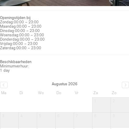
Openingstijden bij
Zondag
:
00:00 – 23:00
Maandag
:
00:00 – 23:00
Dinsdag
:
00:00 – 23:00
Woensdag
:
00:00 – 23:00
Donderdag
:
00:00 – 23:00
Vrijdag
:
00:00 – 23:00
Zaterdag
:
00:00 – 23:00
Beschikbaarheden
Minimumverhuur:
1 day
Augustus 2026
Ma
Di
Wo
Do
Vr
Za
Zo
1
2
3
4
5
6
7
8
9