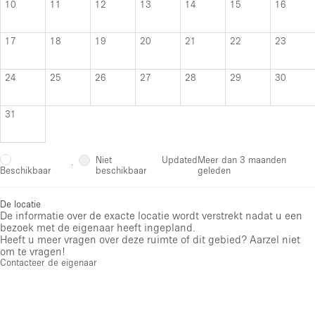
10
11
12
13
14
15
16
17
18
19
20
21
22
23
24
25
26
27
28
29
30
31
Niet
Updated
Meer dan 3 maanden
·
beschikbaar
geleden
Beschikbaar
De locatie
De informatie over de exacte locatie wordt verstrekt nadat u een
bezoek met de eigenaar heeft ingepland.
Heeft u meer vragen over deze ruimte of dit gebied? Aarzel niet
om te vragen!
Contacteer de eigenaar