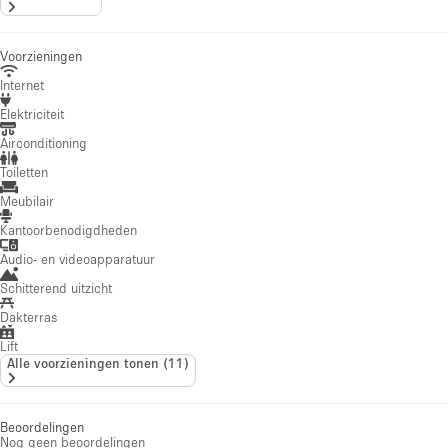
Voorzieningen
Internet
Elektriciteit
Airconditioning
Toiletten
Meubilair
Kantoorbenodigdheden
Audio- en videoapparatuur
Schitterend uitzicht
Dakterras
Lift
Alle voorzieningen tonen
(
11
)
Beoordelingen
Nog geen beoordelingen