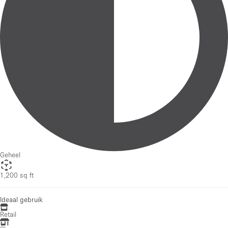
Geheel
1,200 sq ft
Ideaal gebruik
Retail