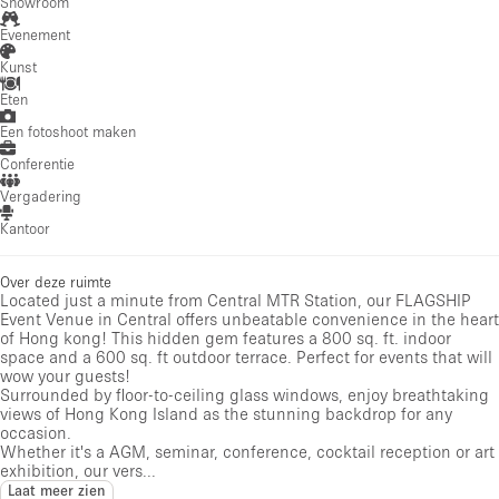
Showroom
Evenement
Kunst
Eten
Een fotoshoot maken
Conferentie
Vergadering
Kantoor
Over deze ruimte
Located just a minute from Central MTR Station, our FLAGSHIP
Event Venue in Central offers unbeatable convenience in the heart
of Hong kong! This hidden gem features a 800 sq. ft. indoor
space and a 600 sq. ft outdoor terrace. Perfect for events that will
wow your guests!
Surrounded by floor-to-ceiling glass windows, enjoy breathtaking
views of Hong Kong Island as the stunning backdrop for any
occasion.
Whether it's a AGM, seminar, conference, cocktail reception or art
exhibition, our vers...
Laat meer zien