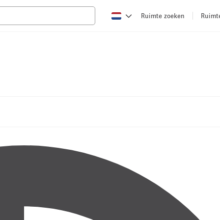
Ruimte zoeken
Ruimt