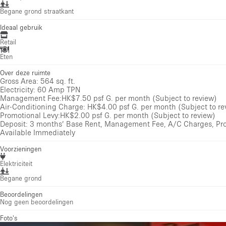
Begane grond straatkant
Ideaal gebruik
Retail
Eten
Over deze ruimte
Gross Area: 564 sq. ft.
Electricity: 60 Amp TPN
Management Fee:HK$7.50 psf G. per month (Subject to review)
Air-Conditioning Charge: HK$4.00 psf G. per month (Subject to re
Promotional Levy:HK$2.00 psf G. per month (Subject to review)
Deposit: 3 months’ Base Rent, Management Fee, A/C Charges, Pr
Available Immediately
Voorzieningen
Elektriciteit
Begane grond
Beoordelingen
Nog geen beoordelingen
Foto's