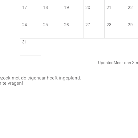
17
18
19
20
21
22
24
25
26
27
28
29
31
Updated
Meer dan 3 
bezoek met de eigenaar heeft ingepland.
m te vragen!