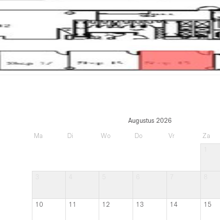
Augustus 2026
Ma
Di
Wo
Do
Vr
Za
1
3
4
5
6
7
8
10
11
12
13
14
15