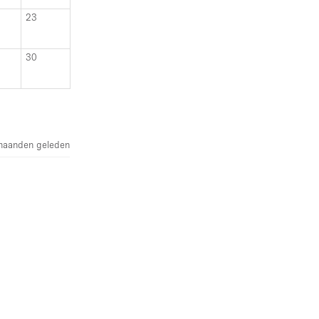
23
30
maanden geleden