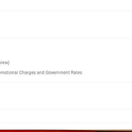
view)
omotional Charges and Government Rates