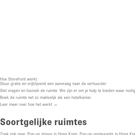
Hoe Storefront werkt:
Stuur gratis en vrijblijvend een aanvraag naar de verhuurder
Stel vragen en bezoek de ruimte. We zijn er om je hulp te bieden waar nodig
Boek de ruimte net zo makkelijk als een hotelkamer.
Leer meer over hoe het werkt →
Soortgelijke ruimtes
Zoek ook naar:
Pop-up stores in Hong Kong
,
Pop-up restaurants in Hong Ko