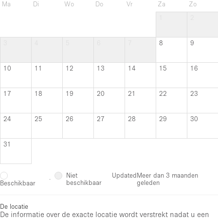
Ma
Di
Wo
Do
Vr
Za
Zo
1
2
3
4
5
6
7
8
9
10
11
12
13
14
15
16
17
18
19
20
21
22
23
24
25
26
27
28
29
30
31
Niet
Updated
Meer dan 3 maanden
·
beschikbaar
geleden
Beschikbaar
De locatie
De informatie over de exacte locatie wordt verstrekt nadat u een