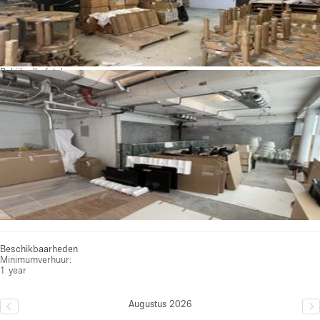
Bekijk alle foto's
Beschikbaarheden
Minimumverhuur:
1 year
Augustus 2026