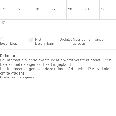
24
25
26
27
28
29
30
31
Niet
Updated
Meer dan 3 maanden
·
beschikbaar
geleden
Beschikbaar
De locatie
De informatie over de exacte locatie wordt verstrekt nadat u een
bezoek met de eigenaar heeft ingepland.
Heeft u meer vragen over deze ruimte of dit gebied? Aarzel niet
om te vragen!
Contacteer de eigenaar