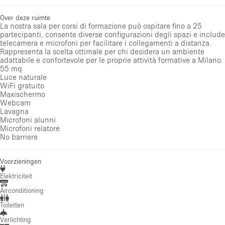
Over deze ruimte
La nostra sala per corsi di formazione può ospitare fino a 25
partecipanti, consente diverse configurazioni degli spazi e include
telecamera e microfoni per facilitare i collegamenti a distanza.
Rappresenta la scelta ottimale per chi desidera un ambiente
adattabile e confortevole per le proprie attività formative a Milano.
55 mq
Luce naturale
WiFi gratuito
Maxischermo
Webcam
Lavagna
Microfoni alunni
Microfoni relatore
No barriere
Voorzieningen
Elektriciteit
Airconditioning
Toiletten
Verlichting