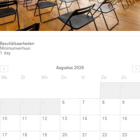
Beschikbaarheden
Minimumverhuur:
1 day
Augustus 2026
Ma
Di
Wo
Do
Vr
Za
Zo
1
2
3
4
5
6
7
8
9
10
11
12
13
14
15
16
17
18
19
20
21
22
23