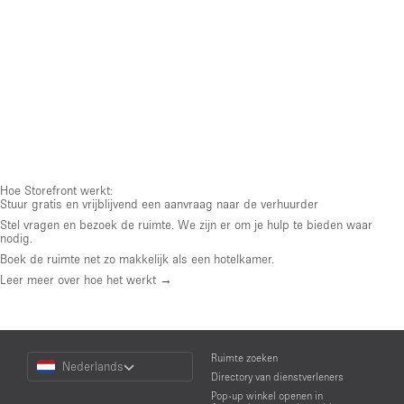
Hoe Storefront werkt:
Stuur gratis en vrijblijvend een aanvraag naar de verhuurder
Stel vragen en bezoek de ruimte. We zijn er om je hulp te bieden waar
nodig.
Boek de ruimte net zo makkelijk als een hotelkamer.
Leer meer over hoe het werkt →
Choose
Ruimte zoeken
Nederlands
a
Directory van dienstverleners
Language
Pop-up winkel openen in