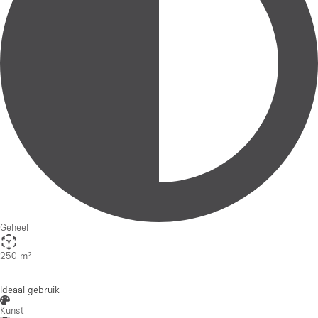
Geheel
250 m²
Ideaal gebruik
Kunst