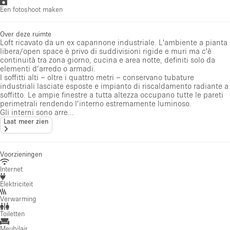
Een fotoshoot maken
Over deze ruimte
Loft ricavato da un ex capannone industriale. L'ambiente a pianta
libera/open space è privo di suddivisioni rigide e muri ma c'è
continuità tra zona giorno, cucina e area notte, definiti solo da
elementi d’arredo o armadi.
I soffitti alti – oltre i quattro metri – conservano tubature
industriali lasciate esposte e impianto di riscaldamento radiante a
soffitto. Le ampie finestre a tutta altezza occupano tutte le pareti
perimetrali rendendo l’interno estremamente luminoso.
Gli interni sono arre...
Laat meer zien
Voorzieningen
Internet
Elektriciteit
Verwarming
Toiletten
Meubilair