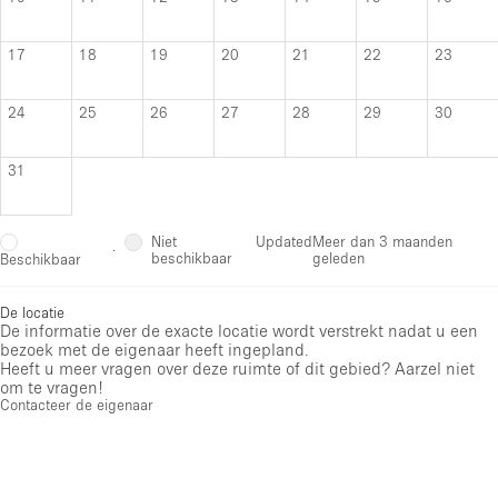
17
18
19
20
21
22
23
24
25
26
27
28
29
30
31
Niet
Updated
Meer dan 3 maanden
·
beschikbaar
geleden
Beschikbaar
De locatie
De informatie over de exacte locatie wordt verstrekt nadat u een
bezoek met de eigenaar heeft ingepland.
Heeft u meer vragen over deze ruimte of dit gebied? Aarzel niet
om te vragen!
Contacteer de eigenaar