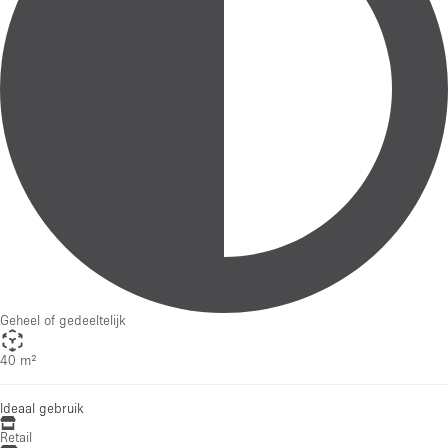
Geheel of gedeeltelijk
40 m²
Ideaal gebruik
Retail