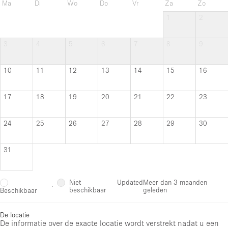
Ma
Di
Wo
Do
Vr
Za
Zo
1
2
3
4
5
6
7
8
9
10
11
12
13
14
15
16
17
18
19
20
21
22
23
24
25
26
27
28
29
30
31
Niet
Updated
Meer dan 3 maanden
·
beschikbaar
geleden
Beschikbaar
De locatie
De informatie over de exacte locatie wordt verstrekt nadat u een