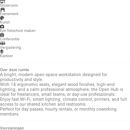
Showroom
Evenement
Kunst
Een fotoshoot maken
Conferentie
Vergadering
Kantoor
Over deze ruimte
A bright, modern open-space workstation designed for
productivity and style.
With 14 ergonomic seats, elegant wood finishes, high-end
lighting, and a calm professional atmosphere, the Open Hub is
ideal for freelancers, small teams, or day-use professionals.
Enjoy fast Wi-Fi, smart lighting, climate control, printers, and full
access to our shared kitchen and restrooms.
Perfect for day passes, hourly rentals, or monthly coworking
members.
Voorzieningen