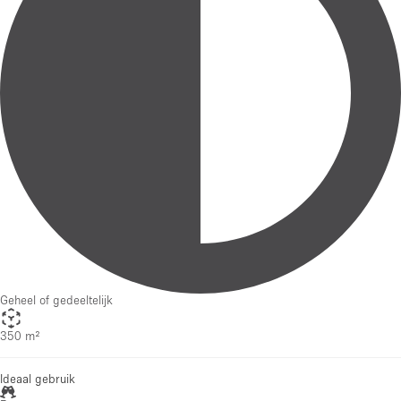
Geheel of gedeeltelijk
350 m²
Ideaal gebruik