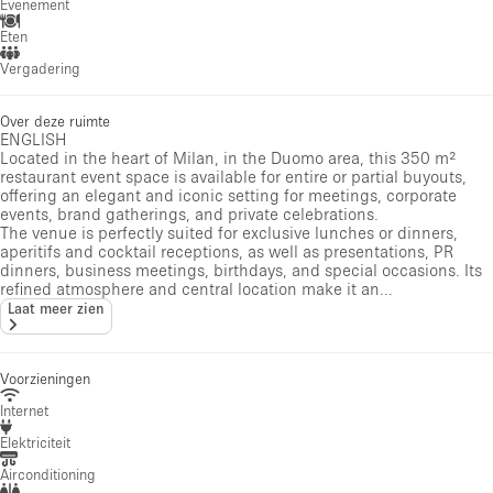
Evenement
Eten
Vergadering
Over deze ruimte
ENGLISH
Located in the heart of Milan, in the Duomo area, this 350 m²
restaurant event space is available for entire or partial buyouts,
offering an elegant and iconic setting for meetings, corporate
events, brand gatherings, and private celebrations.
The venue is perfectly suited for exclusive lunches or dinners,
aperitifs and cocktail receptions, as well as presentations, PR
dinners, business meetings, birthdays, and special occasions. Its
refined atmosphere and central location make it an...
Laat meer zien
Voorzieningen
Internet
Elektriciteit
Airconditioning