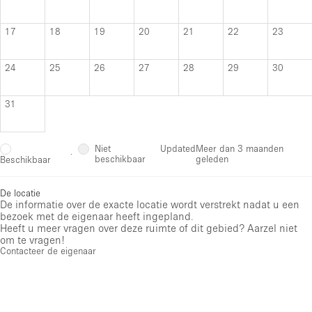
17
18
19
20
21
22
23
24
25
26
27
28
29
30
31
Niet
Updated
Meer dan 3 maanden
·
beschikbaar
geleden
Beschikbaar
De locatie
De informatie over de exacte locatie wordt verstrekt nadat u een
bezoek met de eigenaar heeft ingepland.
Heeft u meer vragen over deze ruimte of dit gebied? Aarzel niet
om te vragen!
Contacteer de eigenaar