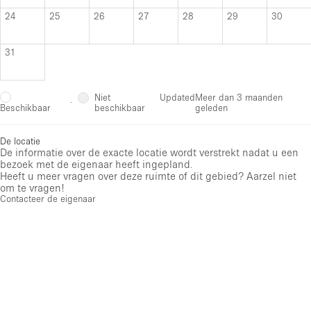
24
25
26
27
28
29
30
31
Niet
Updated
Meer dan 3 maanden
·
beschikbaar
geleden
Beschikbaar
De locatie
De informatie over de exacte locatie wordt verstrekt nadat u een
bezoek met de eigenaar heeft ingepland.
Heeft u meer vragen over deze ruimte of dit gebied? Aarzel niet
om te vragen!
Contacteer de eigenaar