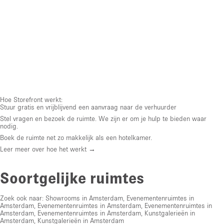
Hoe Storefront werkt:
Stuur gratis en vrijblijvend een aanvraag naar de verhuurder
Stel vragen en bezoek de ruimte. We zijn er om je hulp te bieden waar
nodig.
Boek de ruimte net zo makkelijk als een hotelkamer.
Leer meer over hoe het werkt →
Soortgelijke ruimtes
Zoek ook naar:
Showrooms in Amsterdam
,
Evenementenruimtes in
Amsterdam
,
Evenementenruimtes in Amsterdam
,
Evenementenruimtes in
Amsterdam
,
Evenementenruimtes in Amsterdam
,
Kunstgalerieën in
Amsterdam
,
Kunstgalerieën in Amsterdam