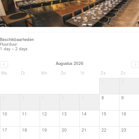
Beschikbaarheden
Huurduur:
1 day – 2 days
Augustus 2026
Ma
Di
Wo
Do
Vr
Za
Zo
1
2
3
4
5
6
7
8
9
10
11
12
13
14
15
16
17
18
19
20
21
22
23