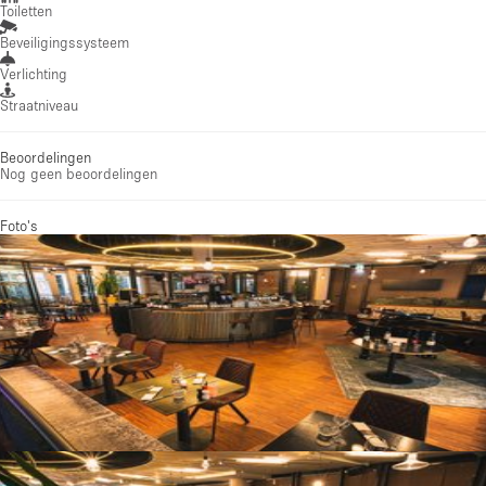
Toiletten
Beveiligingssysteem
Verlichting
Straatniveau
Beoordelingen
Nog geen beoordelingen
Foto's