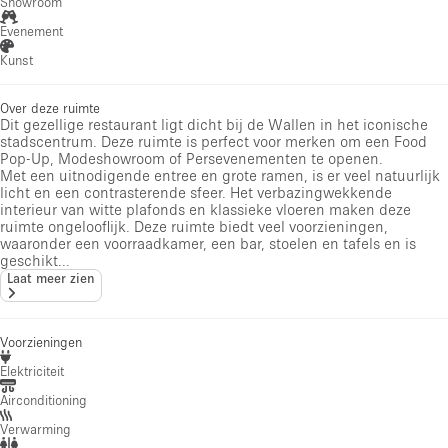
Showroom
Evenement
Kunst
Over deze ruimte
Dit gezellige restaurant ligt dicht bij de Wallen in het iconische
stadscentrum. Deze ruimte is perfect voor merken om een ​​Food
Pop-Up, Modeshowroom of Persevenementen te openen.
Met een uitnodigende entree en grote ramen, is er veel natuurlijk
licht en een contrasterende sfeer. Het verbazingwekkende
interieur van witte plafonds en klassieke vloeren maken deze
ruimte ongelooflijk. Deze ruimte biedt veel voorzieningen,
waaronder een voorraadkamer, een bar, stoelen en tafels en is
geschikt...
Laat meer zien
Voorzieningen
Elektriciteit
Airconditioning
Verwarming