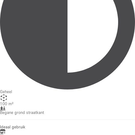
Geheel
100 m²
Begane grond straatkant
Ideaal gebruik