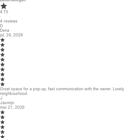
4.75
·
4
reviews
D
Dena
jul. 24, 2026
Great space for a pop-up, fast communication with the owner. Lovely
neighbourhood.
J
Jasmijn
mei 21, 2026