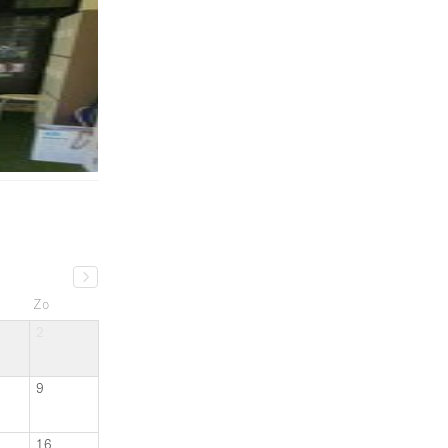
Zo
2
9
16
23
30