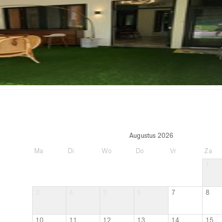
Augustus 2026
Ma
Di
Wo
Do
Vr
Za
1
3
4
5
6
7
8
10
11
12
13
14
15
17
18
19
20
21
22
24
25
26
27
28
29