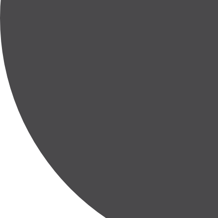
Gedeeltelijk
200 m²