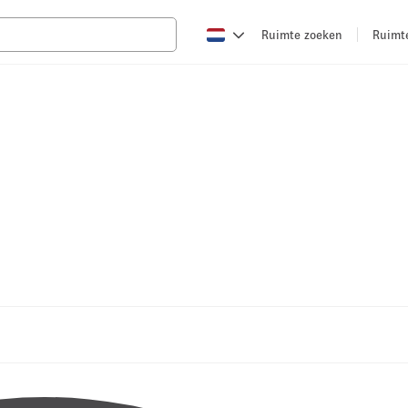
Ruimte zoeken
Ruimt