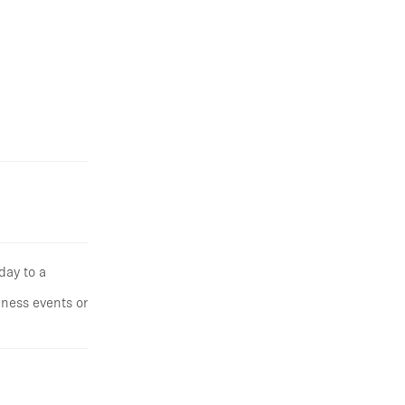
day to a
iness events or