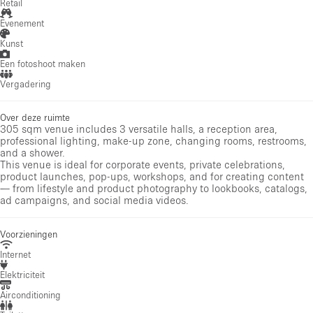
Retail
Evenement
Kunst
Een fotoshoot maken
Vergadering
Over deze ruimte
305 sqm venue includes 3 versatile halls, a reception area,
professional lighting, make-up zone, changing rooms, restrooms,
and a shower.
This venue is ideal for corporate events, private celebrations,
product launches, pop-ups, workshops, and for creating content
— from lifestyle and product photography to lookbooks, catalogs,
ad campaigns, and social media videos.
Voorzieningen
Internet
Elektriciteit
Airconditioning