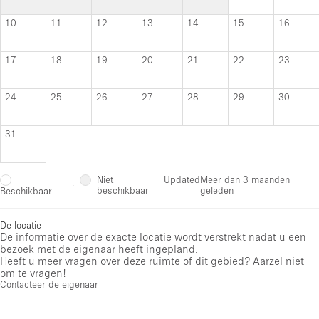
10
11
12
13
14
15
16
17
18
19
20
21
22
23
24
25
26
27
28
29
30
31
Niet
Updated
Meer dan 3 maanden
·
beschikbaar
geleden
Beschikbaar
De locatie
De informatie over de exacte locatie wordt verstrekt nadat u een
bezoek met de eigenaar heeft ingepland.
Heeft u meer vragen over deze ruimte of dit gebied? Aarzel niet
om te vragen!
Contacteer de eigenaar