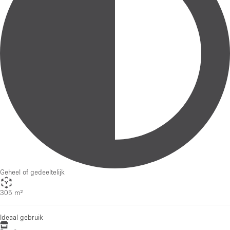
Geheel of gedeeltelijk
305 m²
Ideaal gebruik