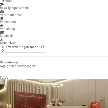
Toiletten
Beveiligingssysteem
Voorraadkamer
Paskamers
Verlichting
Meubilair
Straatniveau
Alle voorzieningen tonen
(
17
)
Beoordelingen
Nog geen beoordelingen
Foto's