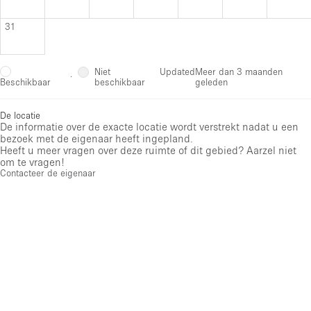
31
Niet
Updated
Meer dan 3 maanden
·
beschikbaar
geleden
Beschikbaar
De locatie
De informatie over de exacte locatie wordt verstrekt nadat u een
bezoek met de eigenaar heeft ingepland.
Heeft u meer vragen over deze ruimte of dit gebied? Aarzel niet
om te vragen!
Contacteer de eigenaar