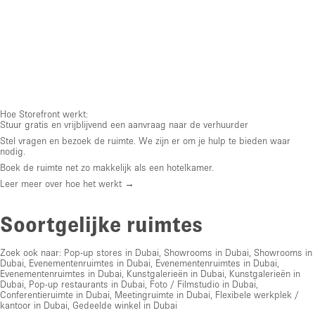
Hoe Storefront werkt:
Stuur gratis en vrijblijvend een aanvraag naar de verhuurder
Stel vragen en bezoek de ruimte. We zijn er om je hulp te bieden waar
nodig.
Boek de ruimte net zo makkelijk als een hotelkamer.
Leer meer over hoe het werkt →
Soortgelijke ruimtes
Zoek ook naar:
Pop-up stores in Dubai
,
Showrooms in Dubai
,
Showrooms in
Dubai
,
Evenementenruimtes in Dubai
,
Evenementenruimtes in Dubai
,
Evenementenruimtes in Dubai
,
Kunstgalerieën in Dubai
,
Kunstgalerieën in
Dubai
,
Pop-up restaurants in Dubai
,
Foto / Filmstudio in Dubai
,
Conferentieruimte in Dubai
,
Meetingruimte in Dubai
,
Flexibele werkplek /
kantoor in Dubai
,
Gedeelde winkel in Dubai