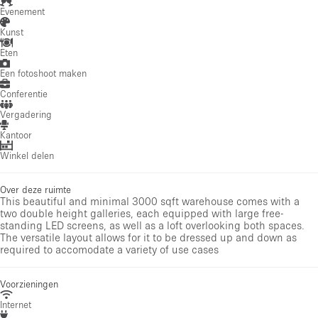
Evenement
Kunst
Eten
Een fotoshoot maken
Conferentie
Vergadering
Kantoor
Winkel delen
Over deze ruimte
This beautiful and minimal 3000 sqft warehouse comes with a
two double height galleries, each equipped with large free-
standing LED screens, as well as a loft overlooking both spaces.
The versatile layout allows for it to be dressed up and down as
required to accomodate a variety of use cases
Voorzieningen
Internet