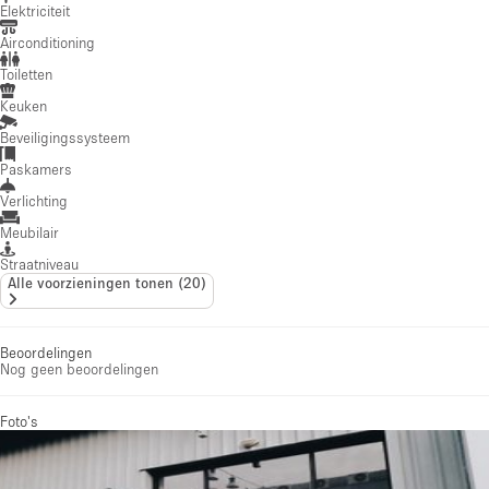
Elektriciteit
Airconditioning
Toiletten
Keuken
Beveiligingssysteem
Paskamers
Verlichting
Meubilair
Straatniveau
Alle voorzieningen tonen
(
20
)
Beoordelingen
Nog geen beoordelingen
Foto's