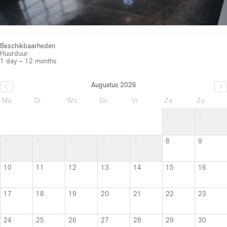
Beschikbaarheden
Huurduur:
1 day – 12 months
Augustus 2026
Ma
Di
Wo
Do
Vr
Za
Zo
1
2
3
4
5
6
7
8
9
10
11
12
13
14
15
16
17
18
19
20
21
22
23
24
25
26
27
28
29
30