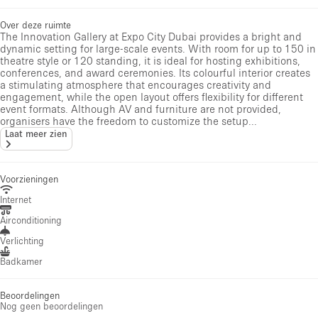
Over deze ruimte
The Innovation Gallery at Expo City Dubai provides a bright and
dynamic setting for large-scale events. With room for up to 150 in
theatre style or 120 standing, it is ideal for hosting exhibitions,
conferences, and award ceremonies. Its colourful interior creates
a stimulating atmosphere that encourages creativity and
engagement, while the open layout offers flexibility for different
event formats. Although AV and furniture are not provided,
organisers have the freedom to customize the setup...
Laat meer zien
Voorzieningen
Internet
Airconditioning
Verlichting
Badkamer
Beoordelingen
Nog geen beoordelingen