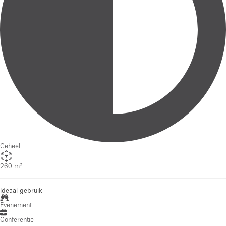
Geheel
260 m²
Ideaal gebruik
Evenement
Conferentie