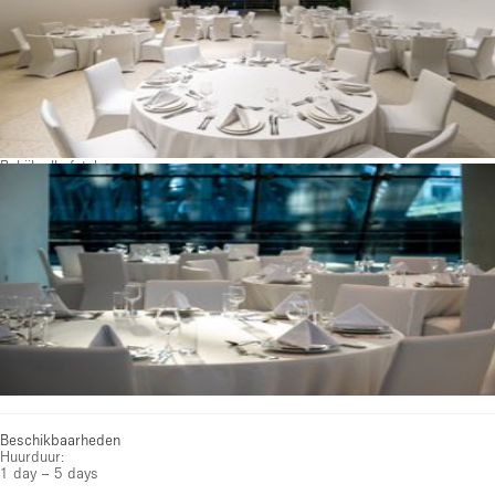
Bekijk alle foto's
Beschikbaarheden
Huurduur:
1 day – 5 days