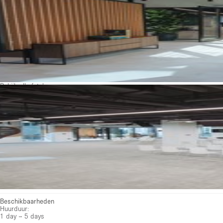
Bekijk alle foto's
Beschikbaarheden
Huurduur:
1 day – 5 days