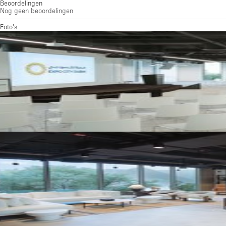
Beoordelingen
Nog geen beoordelingen
Foto's