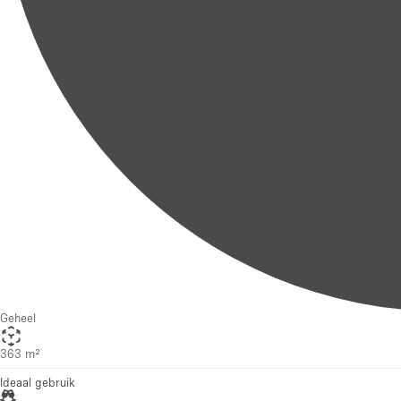
Geheel
363 m²
Ideaal gebruik