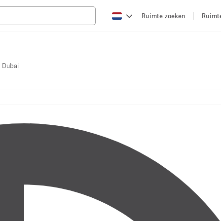
Ruimte zoeken
Ruimt
y Dubai