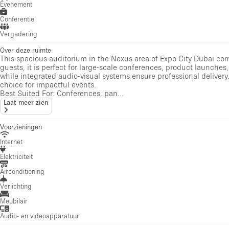
Evenement
Conferentie
Vergadering
Over deze ruimte
This spacious auditorium in the Nexus area of Expo City Dubai co
guests, it is perfect for large-scale conferences, product launches
while integrated audio-visual systems ensure professional delivery.
choice for impactful events.
Best Suited For: Conferences, pan...
Laat meer zien
Voorzieningen
Internet
Elektriciteit
Airconditioning
Verlichting
Meubilair
Audio- en videoapparatuur