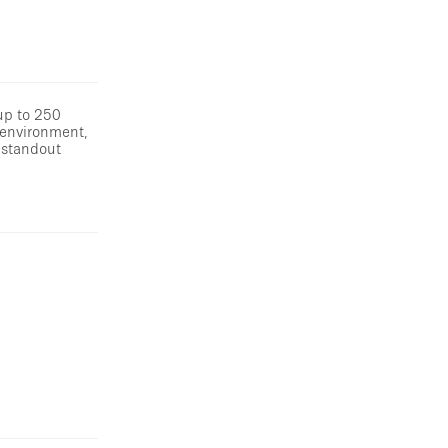
up to 250
g environment,
a standout