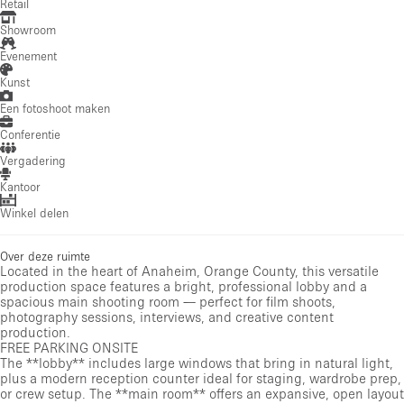
Retail
Showroom
Evenement
Kunst
Een fotoshoot maken
Conferentie
Vergadering
Kantoor
Winkel delen
Over deze ruimte
Located in the heart of Anaheim, Orange County, this versatile
production space features a bright, professional lobby and a
spacious main shooting room — perfect for film shoots,
photography sessions, interviews, and creative content
production.
FREE PARKING ONSITE
The **lobby** includes large windows that bring in natural light,
plus a modern reception counter ideal for staging, wardrobe prep,
or crew setup. The **main room** offers an expansive, open layout