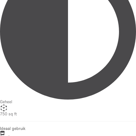
Geheel
750 sq ft
Ideaal gebruik