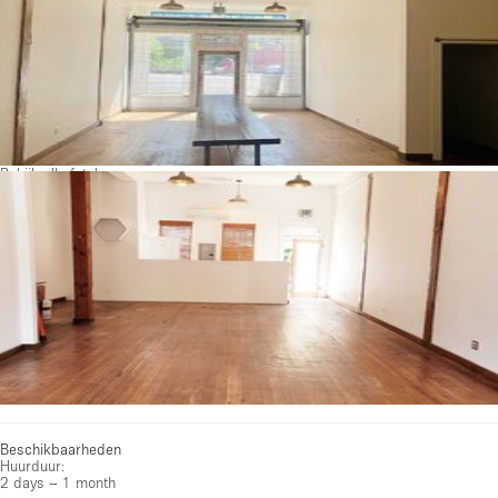
Bekijk alle foto's
Beschikbaarheden
Huurduur:
2 days – 1 month