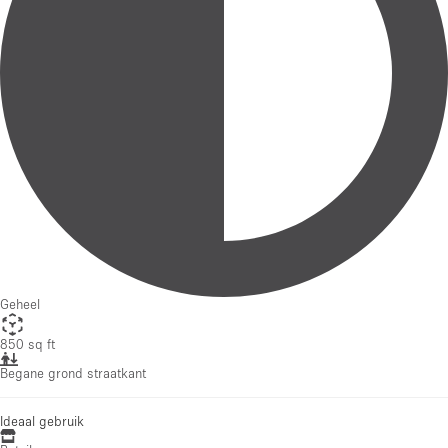
Geheel
850 sq ft
Begane grond straatkant
Ideaal gebruik