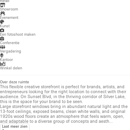
Retail
Showroom
Evenement
Kunst
Een fotoshoot maken
Conferentie
Vergadering
Kantoor
Winkel delen
Over deze ruimte
This flexible creative storefront is perfect for brands, artists, and
entrepreneurs looking for the right location to connect with their
audience. On Sunset Blvd, in the thriving corridor of Silver Lake,
this is the space for your brand to be seen.
Large storefront windows bring in abundant natural light and the
13-foot ceilings, exposed beams, clean white walls, and original
1920s wood floors create an atmosphere that feels warm, open,
and adaptable to a diverse group of concepts and aesth...
Laat meer zien