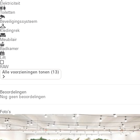
Elektriciteit
Toiletten
Beveiligingssysteem
Kledingrek
Meubilair
Badkamer
Lift
RAW
Alle voorzieningen tonen
(
13
)
Beoordelingen
Nog geen beoordelingen
Foto's