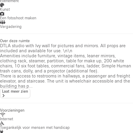
Evenement
Kunst
Een fotoshoot maken
Vergadering
Over deze ruimte
DTLA studio with Ivy wall for pictures and mirrors. All props are
included and available for use. \n\n
Amenities include furniture, vintage items, leaner mirrors,
clothing rack, steamer, partition, table for make up, 200 white
chairs, 10 six foot tables, commercial fans, ladder, Simple Human
trash cans, dolly, and a projector (additional fee).
There is access to restrooms in hallways, a passenger and freight
elevator, and staircase. The unit is wheelchair accessible and the
building has p...
Laat meer zien
Voorzieningen
Internet
Toegankelijk voor mensen met handicap