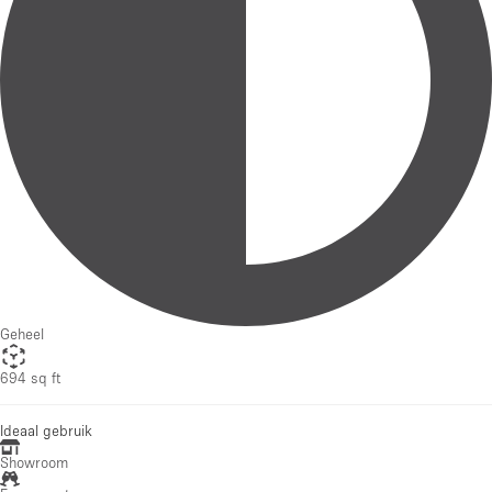
Geheel
694 sq ft
Ideaal gebruik
Showroom