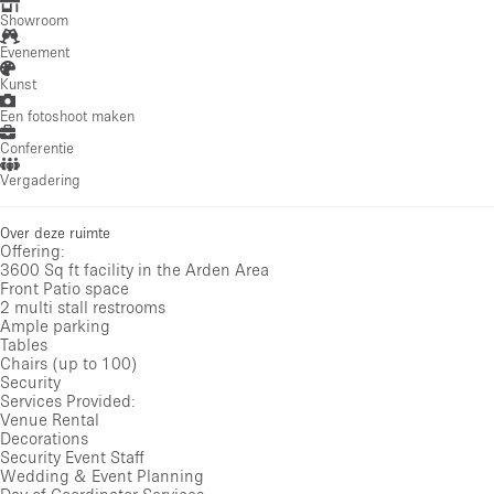
Showroom
Evenement
Kunst
Een fotoshoot maken
Conferentie
Vergadering
Over deze ruimte
Offering:
3600 Sq ft facility in the Arden Area
Front Patio space
2 multi stall restrooms
Ample parking
Tables
Chairs (up to 100)
Security
Services Provided:
Venue Rental
Decorations
Security Event Staff
Wedding & Event Planning
Day of Coordinator Services