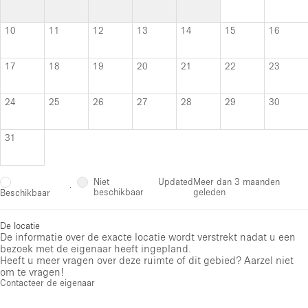
10
11
12
13
14
15
16
17
18
19
20
21
22
23
24
25
26
27
28
29
30
31
Niet
Updated
Meer dan 3 maanden
·
beschikbaar
geleden
Beschikbaar
De locatie
De informatie over de exacte locatie wordt verstrekt nadat u een
bezoek met de eigenaar heeft ingepland.
Heeft u meer vragen over deze ruimte of dit gebied? Aarzel niet
om te vragen!
Contacteer de eigenaar