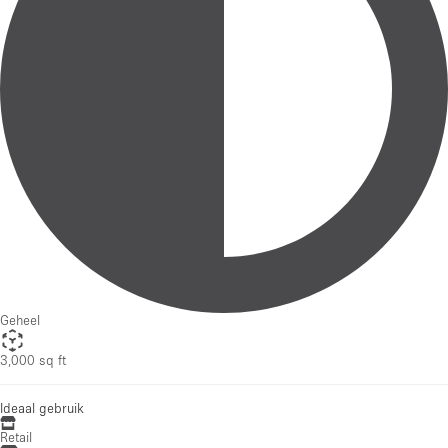
Geheel
3,000 sq ft
Ideaal gebruik
Retail