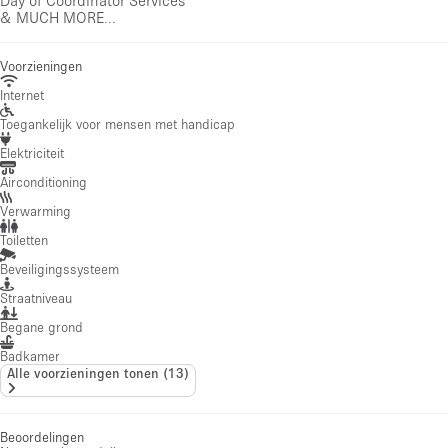
& MUCH MORE...
Voorzieningen
Internet
Toegankelijk voor mensen met handicap
Elektriciteit
Airconditioning
Verwarming
Toiletten
Beveiligingssysteem
Straatniveau
Begane grond
Badkamer
Alle voorzieningen tonen
(
13
)
Beoordelingen