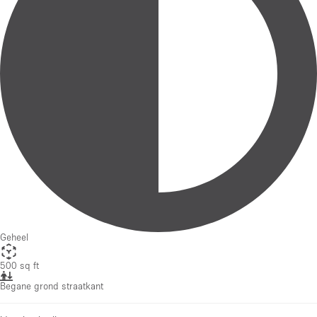
Geheel
500 sq ft
Begane grond straatkant