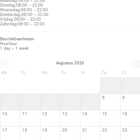
Maandag
:
08:00 – 22:00
Dinsdag
:
08:00 – 22:00
Woensdag
:
08:00 – 22:00
Donderdag
:
08:00 – 22:00
Vrijdag
:
08:00 – 22:00
Zaterdag
:
08:00 – 22:00
Beschikbaarheden
Huurduur:
1 day – 1 week
Augustus 2026
Ma
Di
Wo
Do
Vr
Za
Zo
1
2
3
4
5
6
7
8
9
10
11
12
13
14
15
16
17
18
19
20
21
22
23