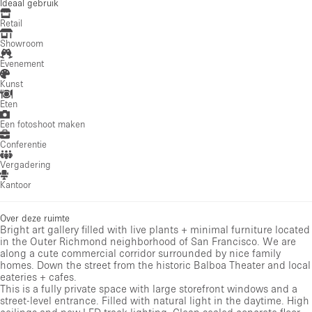
Ideaal gebruik
Retail
Showroom
Evenement
Kunst
Eten
Een fotoshoot maken
Conferentie
Vergadering
Kantoor
Over deze ruimte
Bright art gallery filled with live plants + minimal furniture located
in the Outer Richmond neighborhood of San Francisco. We are
along a cute commercial corridor surrounded by nice family
homes. Down the street from the historic Balboa Theater and local
eateries + cafes.
This is a fully private space with large storefront windows and a
street-level entrance. Filled with natural light in the daytime. High
ceilings and new LED track lighting. Clean sealed concrete floor.