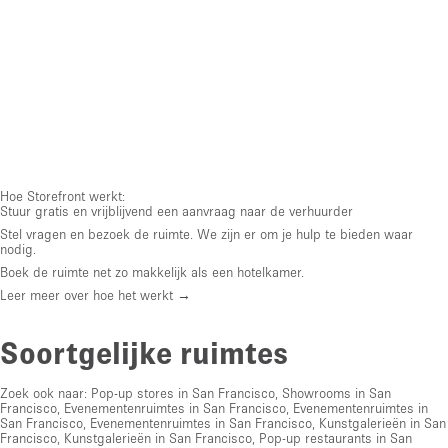
Hoe Storefront werkt:
Stuur gratis en vrijblijvend een aanvraag naar de verhuurder
Stel vragen en bezoek de ruimte. We zijn er om je hulp te bieden waar
nodig.
Boek de ruimte net zo makkelijk als een hotelkamer.
Leer meer over hoe het werkt →
Soortgelijke ruimtes
Zoek ook naar:
Pop-up stores in San Francisco
,
Showrooms in San
Francisco
,
Evenementenruimtes in San Francisco
,
Evenementenruimtes in
San Francisco
,
Evenementenruimtes in San Francisco
,
Kunstgalerieën in San
Francisco
,
Kunstgalerieën in San Francisco
,
Pop-up restaurants in San