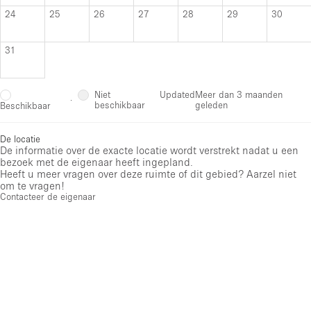
24
25
26
27
28
29
30
31
Niet
Updated
Meer dan 3 maanden
·
beschikbaar
geleden
Beschikbaar
De locatie
De informatie over de exacte locatie wordt verstrekt nadat u een
bezoek met de eigenaar heeft ingepland.
Heeft u meer vragen over deze ruimte of dit gebied? Aarzel niet
om te vragen!
Contacteer de eigenaar