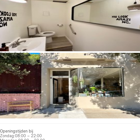
Bekijk alle foto's
Openingstijden bij
Zondag
:
08:00 – 22:00