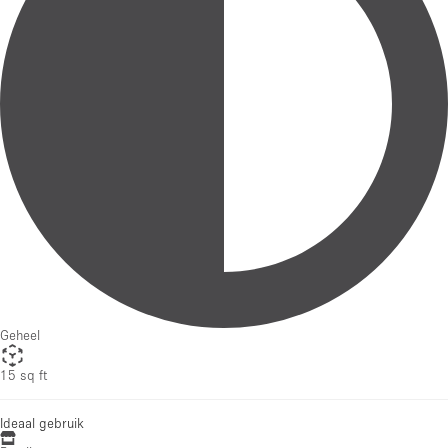
Geheel
15 sq ft
Ideaal gebruik