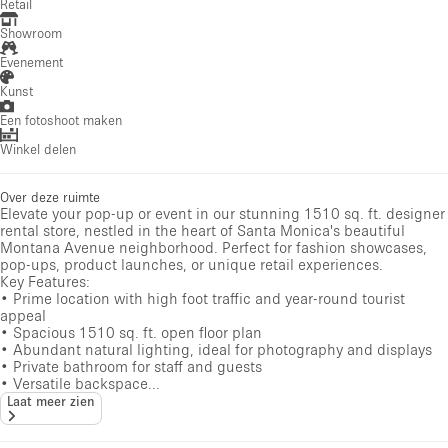
Retail
Showroom
Evenement
Kunst
Een fotoshoot maken
Winkel delen
Over deze ruimte
Elevate your pop-up or event in our stunning 1510 sq. ft. designer
rental store, nestled in the heart of Santa Monica's beautiful
Montana Avenue neighborhood. Perfect for fashion showcases,
pop-ups, product launches, or unique retail experiences.
Key Features:
• Prime location with high foot traffic and year-round tourist
appeal
• Spacious 1510 sq. ft. open floor plan
• Abundant natural lighting, ideal for photography and displays
• Private bathroom for staff and guests
• Versatile backspace...
Laat meer zien