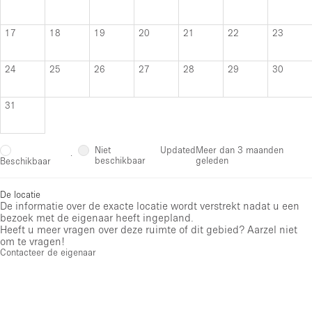
17
18
19
20
21
22
23
24
25
26
27
28
29
30
31
Niet
Updated
Meer dan 3 maanden
·
beschikbaar
geleden
Beschikbaar
De locatie
De informatie over de exacte locatie wordt verstrekt nadat u een
bezoek met de eigenaar heeft ingepland.
Heeft u meer vragen over deze ruimte of dit gebied? Aarzel niet
om te vragen!
Contacteer de eigenaar