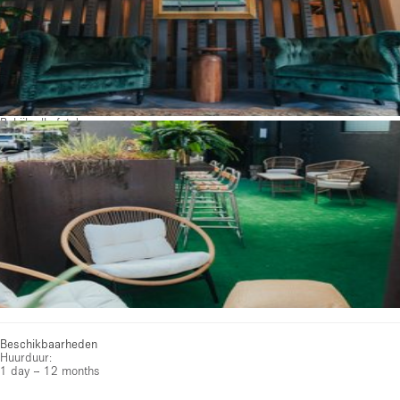
Bekijk alle foto's
Beschikbaarheden
Huurduur:
1 day – 12 months