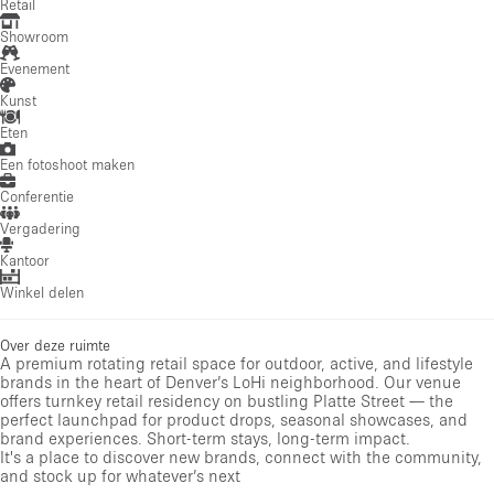
Retail
Showroom
Evenement
Kunst
Eten
Een fotoshoot maken
Conferentie
Vergadering
Kantoor
Winkel delen
Over deze ruimte
A premium rotating retail space for outdoor, active, and lifestyle
brands in the heart of Denver’s LoHi neighborhood. Our venue
offers turnkey retail residency on bustling Platte Street — the
perfect launchpad for product drops, seasonal showcases, and
brand experiences. Short-term stays, long-term impact.
It's a place to discover new brands, connect with the community,
and stock up for whatever’s next