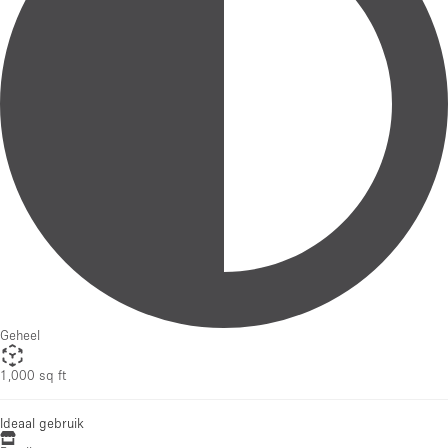
Geheel
1,000 sq ft
Ideaal gebruik