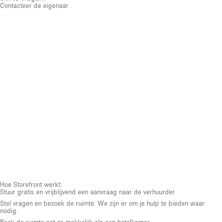
Contacteer de eigenaar
Hoe Storefront werkt:
Stuur gratis en vrijblijvend een aanvraag naar de verhuurder
Stel vragen en bezoek de ruimte. We zijn er om je hulp te bieden waar
nodig.
Boek de ruimte net zo makkelijk als een hotelkamer.