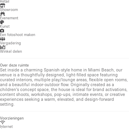
Retail
Showroom
Evenement
Kunst
Een fotoshoot maken
Vergadering
Winkel delen
Over deze ruimte
Set inside a charming Spanish-style home in Miami Beach, our
venue is a thoughtfully designed, light-filled space featuring
curated interiors, multiple play/lounge areas, flexible open rooms,
and a beautiful indoor-outdoor flow. Originally created as a
children’s concept space, the house is ideal for brand activations,
content shoots, workshops, pop-ups, intimate events, or creative
experiences seeking a warm, elevated, and design-forward
setting.
Voorzieningen
Internet