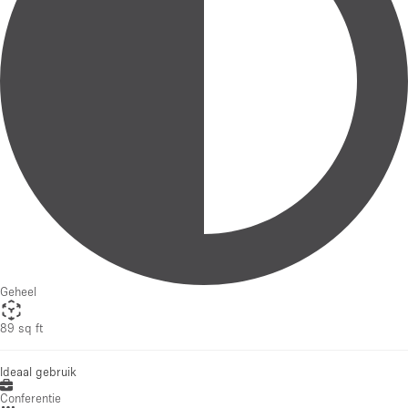
Geheel
89 sq ft
Ideaal gebruik
Conferentie