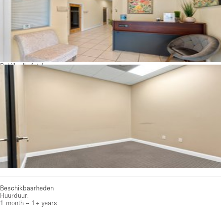
Bekijk alle foto's
Beschikbaarheden
Huurduur:
1 month – 1+ years