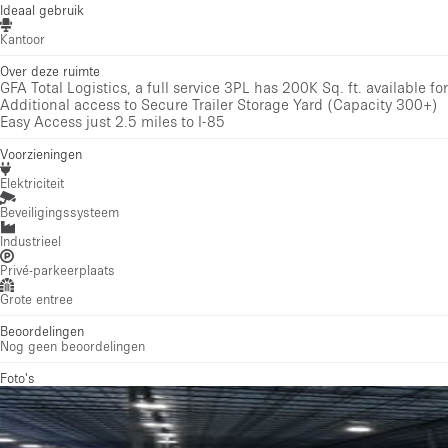
Ideaal gebruik
Kantoor
Over deze ruimte
GFA Total Logistics, a full service 3PL has 200K Sq. ft. available for
Additional access to Secure Trailer Storage Yard (Capacity 300+)
Easy Access just 2.5 miles to I-85
Voorzieningen
Elektriciteit
Beveiligingssysteem
Industrieel
Privé-parkeerplaats
Grote entree
Beoordelingen
Nog geen beoordelingen
Foto's