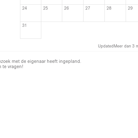
24
25
26
27
28
29
31
Updated
Meer dan 3 
bezoek met de eigenaar heeft ingepland.
m te vragen!