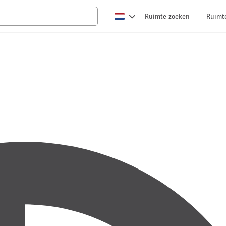
Ruimte zoeken
Ruimt