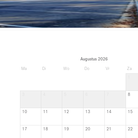
Augustus 2026
Ma
Di
Wo
Do
Vr
Za
1
3
4
5
6
7
8
10
11
12
13
14
15
17
18
19
20
21
22