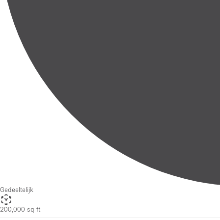
Gedeeltelijk
200,000 sq ft