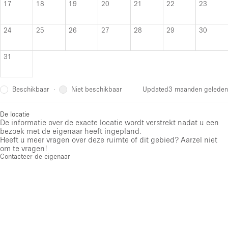
17
18
19
20
21
22
23
24
25
26
27
28
29
30
31
Beschikbaar
Niet beschikbaar
·
Updated
3 maanden geleden
De locatie
De informatie over de exacte locatie wordt verstrekt nadat u een
bezoek met de eigenaar heeft ingepland.
Heeft u meer vragen over deze ruimte of dit gebied? Aarzel niet
om te vragen!
Contacteer de eigenaar