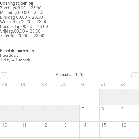
Openingstijden bij
Zondag
:
00:00 – 23:00
Maandag
:
00:00 – 23:00
Dinsdag
:
00:00 – 23:00
Woensdag
:
00:00 – 23:00
Donderdag
:
00:00 – 23:00
Vrijdag
:
00:00 – 23:00
Zaterdag
:
00:00 – 23:00
Beschikbaarheden
Huurduur:
1 day – 1 month
Augustus 2026
Ma
Di
Wo
Do
Vr
Za
Zo
1
2
3
4
5
6
7
8
9
10
11
12
13
14
15
16