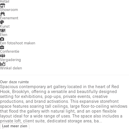
Retail
Showroom
Evenement
Kunst
Eten
Een fotoshoot maken
Conferentie
Vergadering
Winkel delen
Over deze ruimte
Spacious contemporary art gallery located in the heart of Red
Hook, Brooklyn, offering a versatile and beautifully designed
setting for exhibitions, pop-ups, private events, creative
productions, and brand activations. This expansive storefront
space features soaring tall ceilings, large floor-to-ceiling windows
that flood the gallery with natural light, and an open flexible
layout ideal for a wide range of uses. The space also includes a
private loft, client suite, dedicated storage area, ba...
Laat meer zien