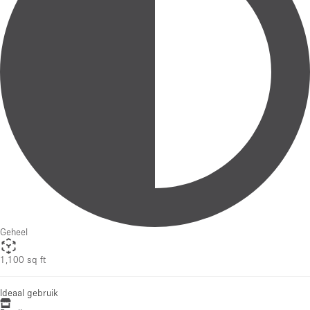
Geheel
1,100 sq ft
Ideaal gebruik