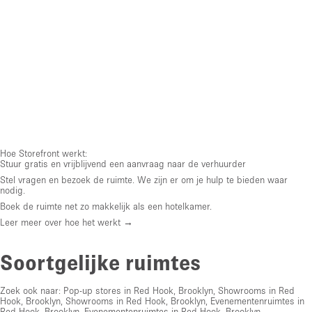
Hoe Storefront werkt:
Stuur gratis en vrijblijvend een aanvraag naar de verhuurder
Stel vragen en bezoek de ruimte. We zijn er om je hulp te bieden waar
nodig.
Boek de ruimte net zo makkelijk als een hotelkamer.
Leer meer over hoe het werkt →
Soortgelijke ruimtes
Zoek ook naar:
Pop-up stores in Red Hook, Brooklyn
,
Showrooms in Red
Hook, Brooklyn
,
Showrooms in Red Hook, Brooklyn
,
Evenementenruimtes in
Red Hook, Brooklyn
,
Evenementenruimtes in Red Hook, Brooklyn
,