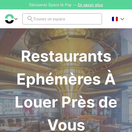
Découvrez Space to Pop —
En savoir plus
Restaurants
Ephémères À
Louer Près de
Vous