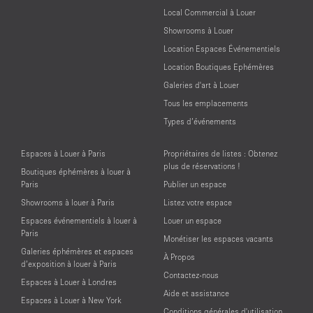
Local Commercial à Louer
Showrooms à Louer
Location Espaces Événementiels
Location Boutiques Ephémères
Galeries d'art à Louer
Tous les emplacements
Types d’événements
Espaces à Louer à Paris
Propriétaires de listes : Obtenez
plus de réservations !
Boutiques éphémères à louer à
Paris
Publier un espace
Showrooms à louer à Paris
Listez votre espace
Espaces événementiels à louer à
Louer un espace
Paris
Monétiser les espaces vacants
Galeries éphémères et espaces
À Propos
d’exposition à louer à Paris
Contactez-nous
Espaces à Louer à Londres
Aide et assistance
Espaces à Louer à New York
Conditions générales d'utilisation