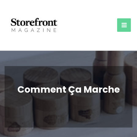
Aller
au
contenu
Mai
Men
Comment Ça Marche