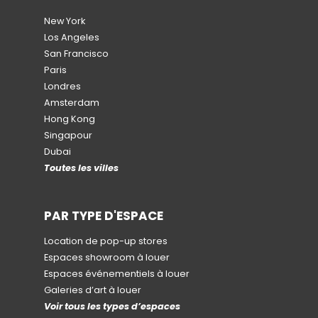
New York
Los Angeles
San Francisco
Paris
Londres
Amsterdam
Hong Kong
Singapour
Dubai
Toutes les villes
PAR TYPE D'ESPACE
Location de pop-up stores
Espaces showroom à louer
Espaces événementiels à louer
Galeries d’art à louer
Voir tous les types d’espaces