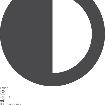
Entier
460 m²
300 personnes