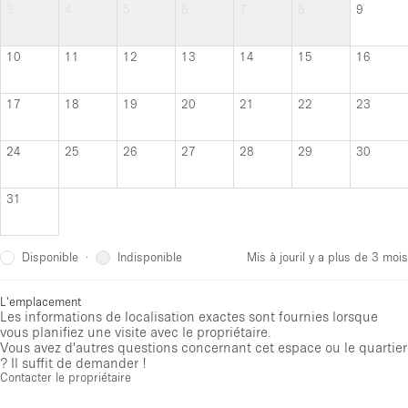
3
4
5
6
7
8
9
10
11
12
13
14
15
16
17
18
19
20
21
22
23
24
25
26
27
28
29
30
31
Disponible
Indisponible
·
Mis à jour
il y a plus de 3 mois
L'emplacement
Les informations de localisation exactes sont fournies lorsque
vous planifiez une visite avec le propriétaire.
Vous avez d'autres questions concernant cet espace ou le quartier
? Il suffit de demander !
Contacter le propriétaire