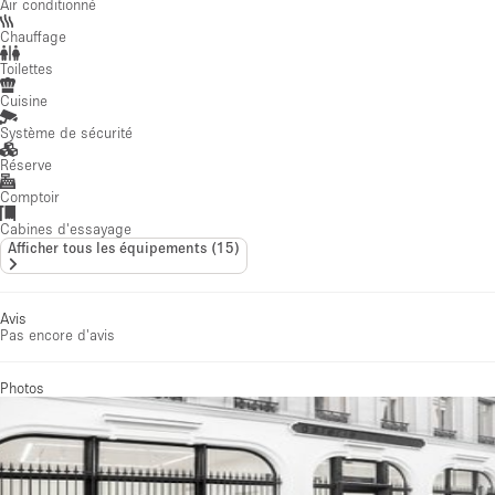
Air conditionné
Chauffage
Toilettes
Cuisine
Système de sécurité
Réserve
Comptoir
Cabines d'essayage
Afficher tous les équipements
(
15
)
Avis
Pas encore d'avis
Photos