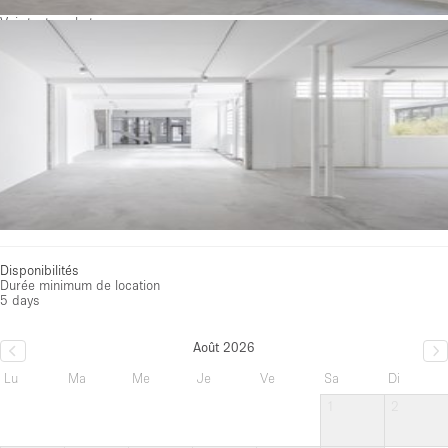
Voir toutes photos
Disponibilités
Durée minimum de location
5 days
Août 2026
Lu
Ma
Me
Je
Ve
Sa
Di
1
2