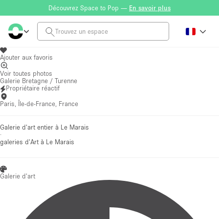
Découvrez Space to Pop —
En savoir plus
Ajouter aux favoris
Voir toutes photos
Galerie Bretagne / Turenne
Propriétaire réactif
Paris, Île-de-France, France
Galerie d'art entier à Le Marais
·
galeries d'Art
à Le Marais
Galerie d'art