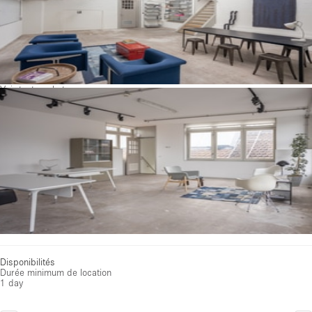
Voir toutes photos
Disponibilités
Durée minimum de location
1 day