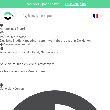
Découvrez Space to Pop —
En savoir plus
Ajouter aux favoris
Voir toutes photos
Daylight Studio / meeting room / workshop space in De Hallen
Propriétaire réactif
Amsterdam, Noord-Holland, Netherlands
Salle de réunion entière à Amsterdam
·
salles de réunion
à Amsterdam
Salle de Réunion