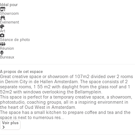
Idéal pour
Showroom
Événement
Art
Séance de photo
Réunion
Bureaux
A propos de cet espace
Great creative space or showroom of 107m2 divided over 2 rooms
in Denim City in de Hallen Amsterdam. The space consists of 2
separate rooms, 1 55 m2 with daylight from the glass roof and 1
52m2 with windows overlooking the Bellamyplein.
This space is perfect for a temporary creative space, a showroom,
photostudio, coaching groups, all in a inspiring environment in
the heart of Oud West in Amsterdam.
The space has a small kitchen to prepare coffee and tea and the
space is next to numerous res...
Voir plus