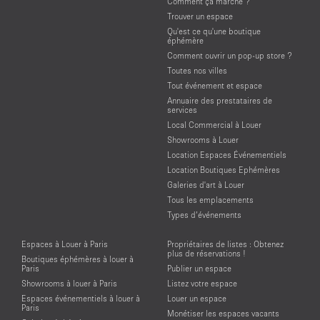
Comment ça marche ?
Trouver un espace
Qu'est ce qu'une boutique
éphémère
Comment ouvrir un pop-up store ?
Toutes nos villes
Tout événement et espace
Annuaire des prestataires de
services
Local Commercial à Louer
Showrooms à Louer
Location Espaces Événementiels
Location Boutiques Ephémères
Galeries d'art à Louer
Tous les emplacements
Types d’événements
Espaces à Louer à Paris
Propriétaires de listes : Obtenez
plus de réservations !
Boutiques éphémères à louer à
Paris
Publier un espace
Showrooms à louer à Paris
Listez votre espace
Espaces événementiels à louer à
Louer un espace
Paris
Monétiser les espaces vacants