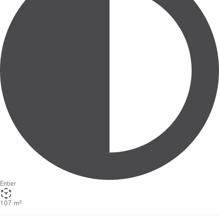
Entier
107 m²