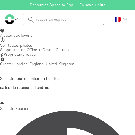
Découvrez Space to Pop —
En savoir plus
Ajouter aux favoris
Voir toutes photos
Scope. shared Office in Covent Garden
Propriétaire réactif
Greater London, England, United Kingdom
Salle de réunion entière à Londres
·
salles de réunion
à Londres
Salle de Réunion