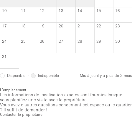
10
11
12
13
14
15
16
17
18
19
20
21
22
23
24
25
26
27
28
29
30
31
Disponible
Indisponible
·
Mis à jour
il y a plus de 3 mois
L'emplacement
Les informations de localisation exactes sont fournies lorsque
vous planifiez une visite avec le propriétaire.
Vous avez d'autres questions concernant cet espace ou le quartier
? Il suffit de demander !
Contacter le propriétaire