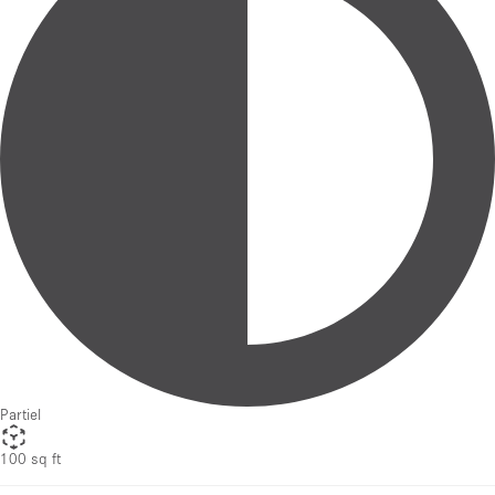
Partiel
100 sq ft