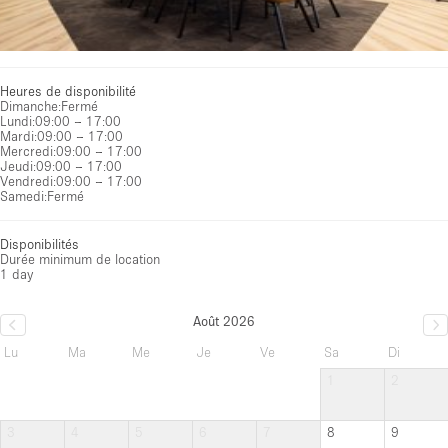
Heures de disponibilité
Dimanche
:
Fermé
Lundi
:
09:00 – 17:00
Mardi
:
09:00 – 17:00
Mercredi
:
09:00 – 17:00
Jeudi
:
09:00 – 17:00
Vendredi
:
09:00 – 17:00
Samedi
:
Fermé
Disponibilités
Durée minimum de location
1 day
Août 2026
Lu
Ma
Me
Je
Ve
Sa
Di
1
2
3
4
5
6
7
8
9