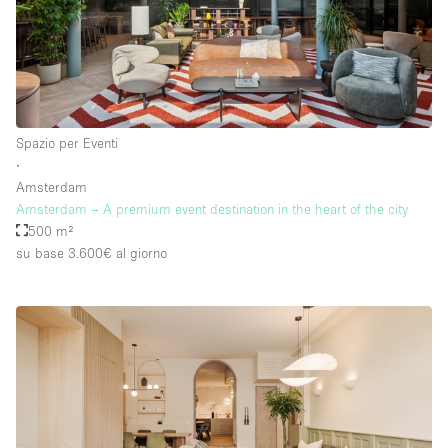
Spazio per Eventi
∙
Amsterdam
Amsterdam – A premium event destination in the heart of the city
500 m²
su base 3.600€
al giorno