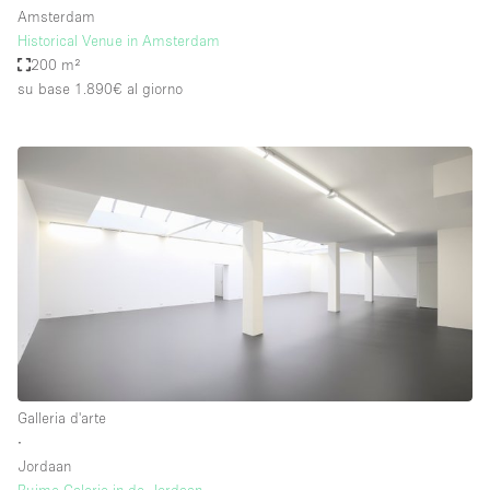
Amsterdam
Historical Venue in Amsterdam
200 m²
su base 1.890€
al giorno
Galleria d'arte
∙
Jordaan