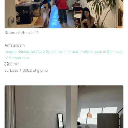
Ristorante/bar/caffè
∙
Amsterdam
Unique Restaurant/cafe Space for Film and Photo Shoots in the Heart
of Amsterdam
88 m²
su base 1.800€
al giorno