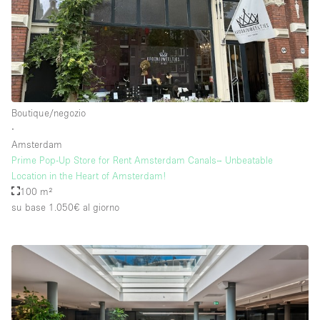
Boutique/negozio
∙
Amsterdam
Prime Pop-Up Store for Rent Amsterdam Canals– Unbeatable
Location in the Heart of Amsterdam!
100 m²
su base 1.050€
al giorno