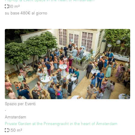
60 m²
su base 480€
al giorno
Spazio per Eventi
∙
Amsterdam
Private Garden at the Prinsengracht in the heart of Amsterdam
150 m²