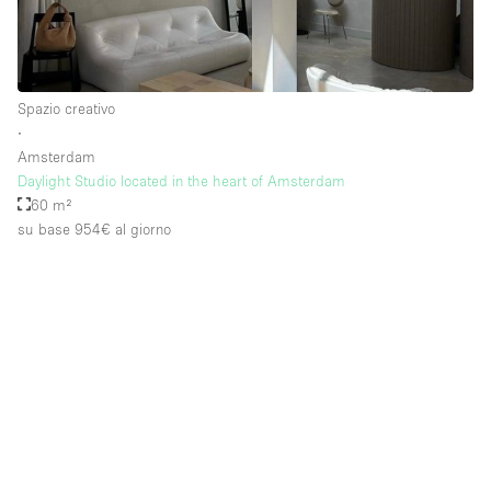
Spazio creativo
∙
Amsterdam
Daylight Studio located in the heart of Amsterdam
60 m²
su base 954€
al giorno