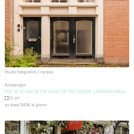
Studio fotografico / riprese
∙
Amsterdam
POP UP STUDIO IN THE HEART OF THE CENTRE (JORDAAN AREA)
70 m²
su base 540€
al giorno