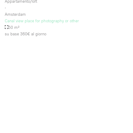
Appartamento/loft
∙
Amsterdam
Canal view place for photography or other
50 m²
su base 360€
al giorno