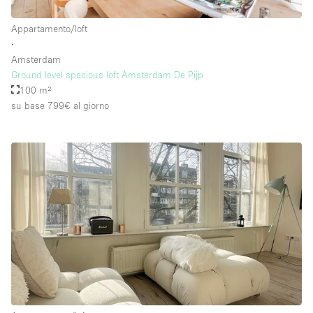
Appartamento/loft
∙
Amsterdam
Ground level spacious loft Amsterdam De Pijp
100 m²
su base 799€
al giorno