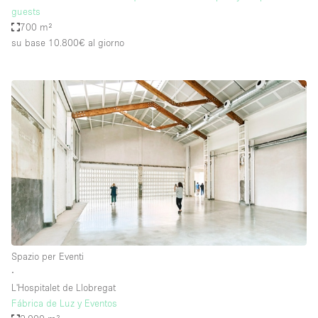
guests
700 m²
su base 10.800€
al giorno
Spazio per Eventi
∙
L'Hospitalet de Llobregat
Fábrica de Luz y Eventos