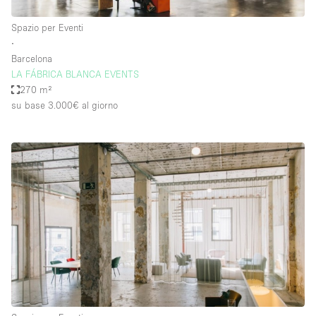
Spazio per Eventi
∙
Barcelona
LA FÁBRICA BLANCA EVENTS
270 m²
su base 3.000€
al giorno