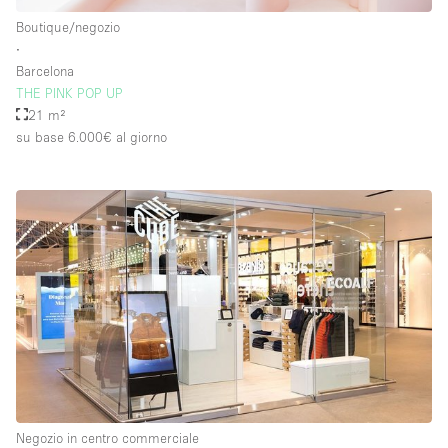
Boutique/negozio
∙
Barcelona
THE PINK POP UP
21 m²
su base 6.000€
al giorno
Negozio in centro commerciale