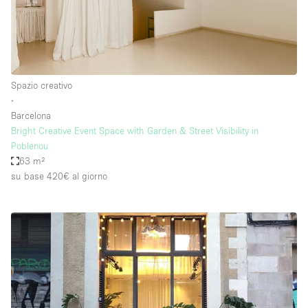
Spazio creativo
∙
Barcelona
Bright Creative Event Space with Garden & Street Visibility in
Poblenou
63 m²
su base 420€
al giorno