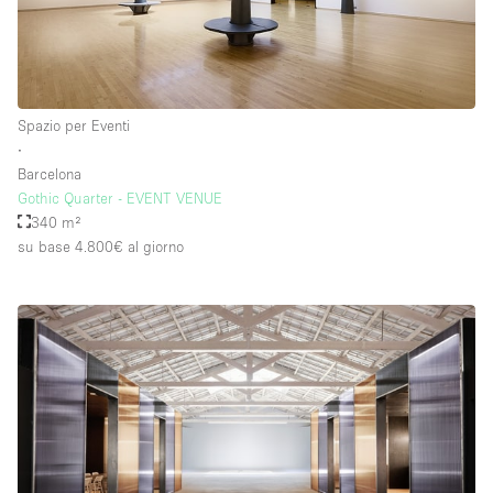
Spazio per Eventi
∙
Barcelona
Gothic Quarter - EVENT VENUE
340 m²
su base 4.800€
al giorno