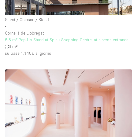
Stand / Chiosco / Stand
∙
Cornellà de Llobregat
6-8 m² Pop-Up Stand at Splau Shopping Centre, at cinema entrance
6 m²
su base 1.140€
al giorno