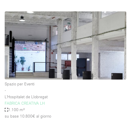
Spazio per Eventi
∙
L'Hospitalet de Llobregat
FABRICA CREATIVA LH
1.100 m²
su base 10.800€
al giorno