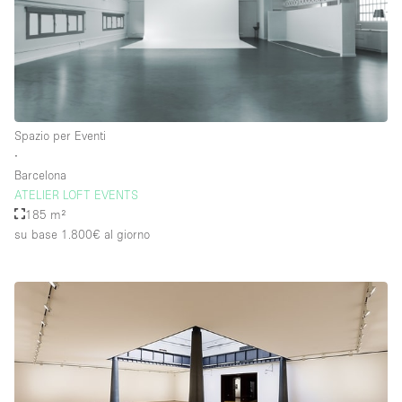
Spazio per Eventi
∙
Barcelona
ATELIER LOFT EVENTS
185 m²
su base 1.800€
al giorno