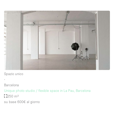
Spazio unico
∙
Barcelona
Unique photo studio / flexible space in La Pau, Barcelona
250 m²
su base 600€
al giorno