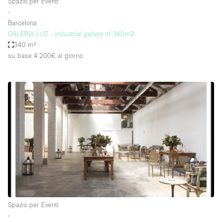
Spazio per Eventi
∙
Barcelona
GALERIA LUZ - industrial gallery of 340m2
340 m²
su base 4.200€
al giorno
Spazio per Eventi
∙