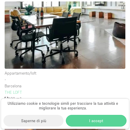
Appartamento/loft
∙
Barcelona
THE LOFT
100 m²
Utilizziamo cookie e tecnologie simili per tracciare la tua attività e
su base 420€
al giorno
migliorare la tua esperienza.
Saperne di più
I accept