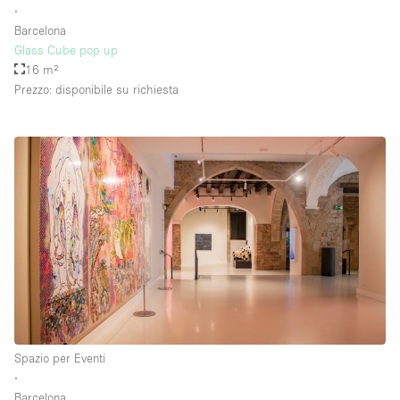
∙
Barcelona
Glass Cube pop up
16 m²
Prezzo: disponibile su richiesta
Spazio per Eventi
∙
Barcelona