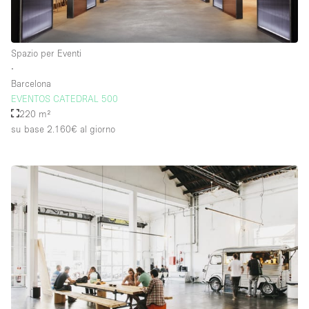
Spazio per Eventi
∙
Barcelona
EVENTOS CATEDRAL 500
220 m²
su base 2.160€
al giorno