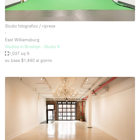
Studio fotografico / riprese
∙
East Williamsburg
Studios in Brooklyn - Studio 8
1,037 sq ft
su base $1,440
al giorno