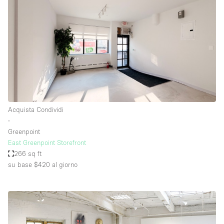
Acquista Condividi
∙
Greenpoint
East Greenpoint Storefront
266 sq ft
su base $420
al giorno