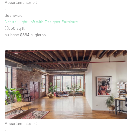
Appartamento/loft
∙
Bushwick
Natural Light Loft with Designer Furniture
850 sq ft
su base $864
al giorno
Appartamento/loft
∙