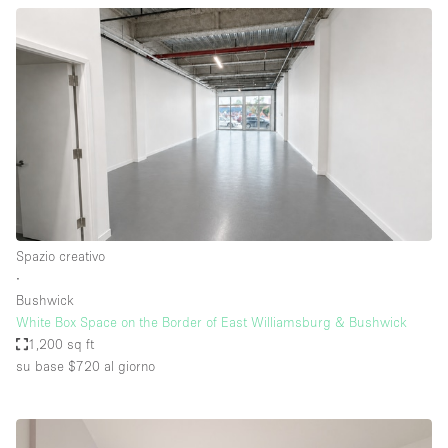
Spazio creativo
∙
Bushwick
White Box Space on the Border of East Williamsburg & Bushwick
1,200 sq ft
su base $720
al giorno