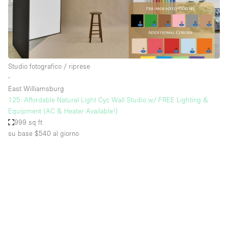
Studio fotografico / riprese
∙
East Williamsburg
125: Affordable Natural Light Cyc Wall Studio w/ FREE Lighting &
Equipment (AC & Heater Available!)
999 sq ft
su base $540
al giorno