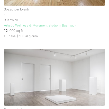
Spazio per Eventi
∙
Bushwick
Artistic Wellness & Movement Studio in Bushwick
1,000 sq ft
su base $600
al giorno