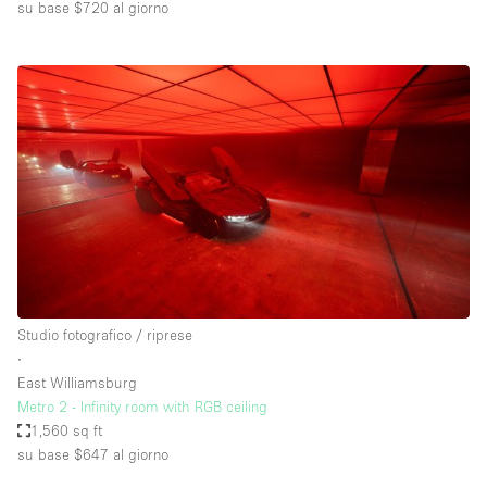
su base $720
al giorno
Studio fotografico / riprese
∙
East Williamsburg
Metro 2 - Infinity room with RGB ceiling
1,560 sq ft
su base $647
al giorno