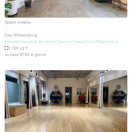
Spazio creativo
∙
East Williamsburg
Versatile Industrial Storefront Space in Trendy East Williamsburg
1,100 sq ft
su base $780
al giorno