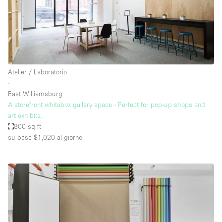
Atelier / Laboratorio
∙
East Williamsburg
A storefront whitebox gallery space - Perfect for pop-up shops and
art exhibits.
800 sq ft
su base $1,020
al giorno