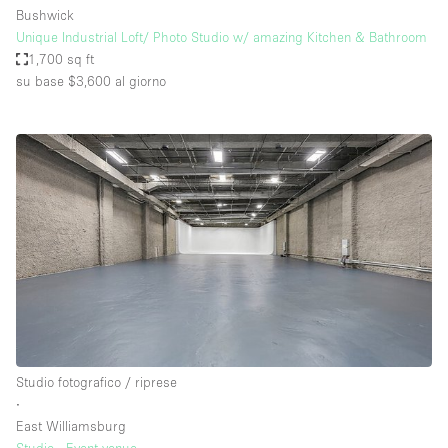
Bushwick
Unique Industrial Loft/ Photo Studio w/ amazing Kitchen & Bathroom
1,700 sq ft
su base $3,600
al giorno
Studio fotografico / riprese
∙
East Williamsburg