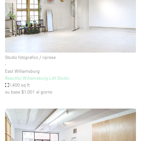
Studio fotografico / riprese
∙
East Williamsburg
Beautiful Williamsburg Loft Studio
1,400 sq ft
su base $1,001
al giorno