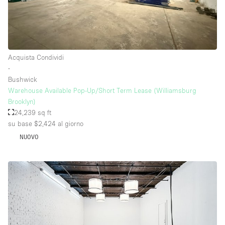
Acquista Condividi
∙
Bushwick
Warehouse Available Pop-Up/Short Term Lease (Williamsburg
Brooklyn)
24,239 sq ft
su base $2,424
al giorno
NUOVO