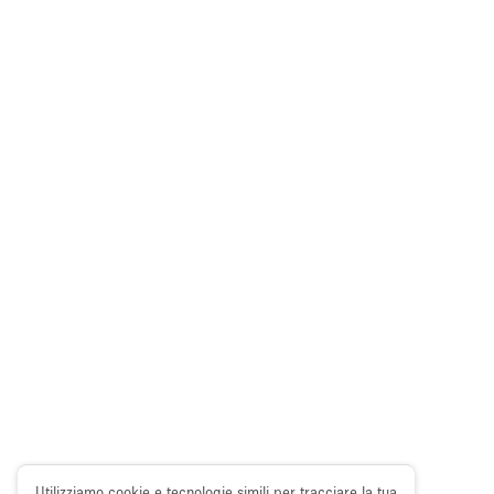
Utilizziamo cookie e tecnologie simili per tracciare la tua