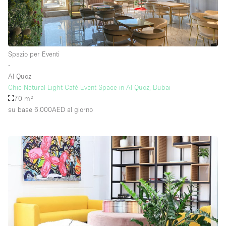
Spazio per Eventi
∙
Al Quoz
Chic Natural-Light Café Event Space in Al Quoz, Dubai
70 m²
su base 6.000AED
al giorno