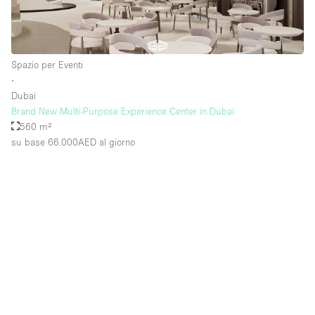
Spazio per Eventi
∙
Dubai
Brand New Multi-Purpose Experience Center in Dubai
560 m²
su base 66.000AED
al giorno