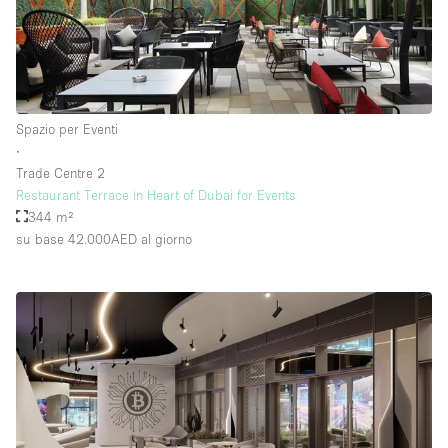
Spazio per Eventi
∙
Trade Centre 2
Restaurant Terrace in Heart of Dubai for Events
344 m²
su base 42.000AED
al giorno