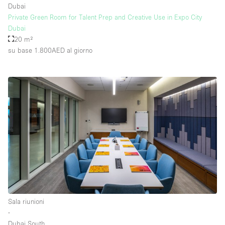
Dubai
Private Green Room for Talent Prep and Creative Use in Expo City
Dubai
20 m²
su base 1.800AED
al giorno
Sala riunioni
∙
Dubai South