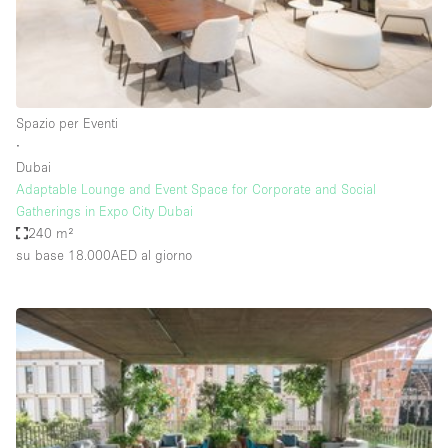
Aria condizionata
Arredamento
Ascensore
Spazio per Eventi
Attaccapanni
∙
Dubai
Attrezzature da ufficio
Adaptable Lounge and Event Space for Corporate and Social
Bagni
Gatherings in Expo City Dubai
240 m²
Bagno
su base 18.000AED
al giorno
Banconi
Bar
Camere Multiple
Camerini di prova
Concierge
Cucina