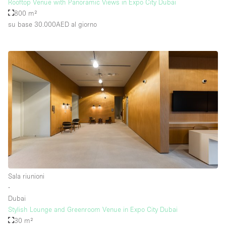
Rooftop Venue with Panoramic Views in Expo City Dubai
800 m²
su base 30.000AED
al giorno
Sala riunioni
∙
Dubai
Stylish Lounge and Greenroom Venue in Expo City Dubai
30 m²