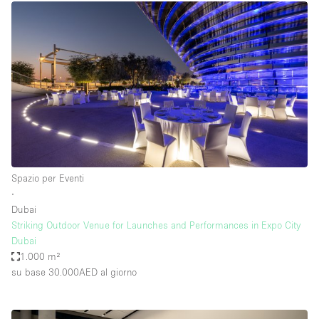
Spazio per Eventi
∙
Dubai
Striking Outdoor Venue for Launches and Performances in Expo City
Dubai
1.000 m²
su base 30.000AED
al giorno