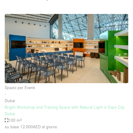
Spazio per Eventi
∙
Dubai
Bright Workshop and Training Space with Natural Light in Expo City
Dubai
100 m²
su base 12.000AED
al giorno