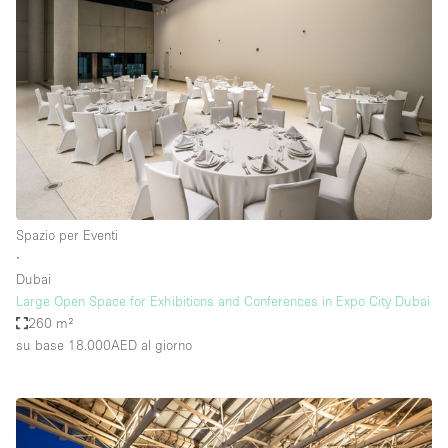
Spazio per Eventi
∙
Dubai
Large Open Space for Exhibitions and Conferences in Expo City Dubai
260 m²
su base 18.000AED
al giorno