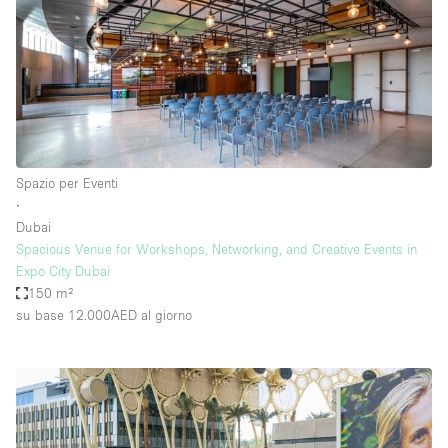
Spazio per Eventi
∙
Dubai
Spacious Venue for Workshops, Networking, and Creative Events in
Expo City Dubai
150 m²
su base 12.000AED
al giorno