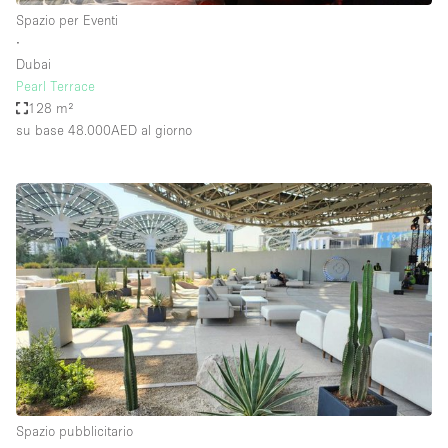
Spazio per Eventi
∙
Dubai
Pearl Terrace
128 m²
su base 48.000AED
al giorno
Spazio pubblicitario