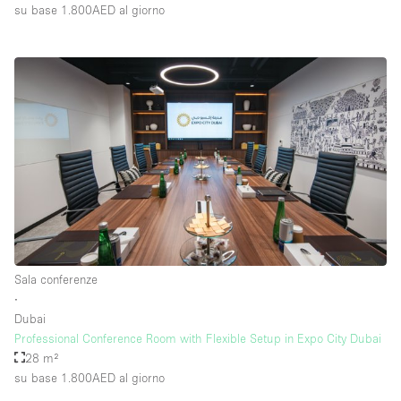
su base 1.800AED
al giorno
Sala conferenze
∙
Dubai
Professional Conference Room with Flexible Setup in Expo City Dubai
28 m²
su base 1.800AED
al giorno