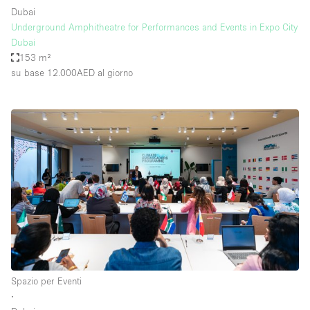
Dubai
Underground Amphitheatre for Performances and Events in Expo City
Dubai
153 m²
su base 12.000AED
al giorno
Spazio per Eventi
∙