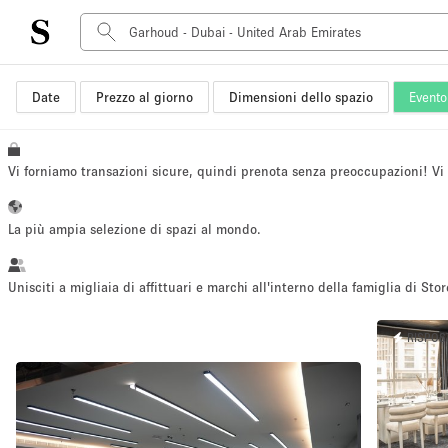
Date
Prezzo al giorno
Dimensioni dello spazio
Evento
Tipo di spazio
Acquista Condividi
Appartamento/loft
Vi forniamo transazioni sicure, quindi prenota senza preoccupazioni! V
Boutique/negozio
Container
La più ampia selezione di spazi al mondo.
Galleria d'arte
Imbarcazione
Unisciti a migliaia di affittuari e marchi all'interno della famiglia di Stor
Negozio in centro commerciale
RISPOS
Sala conferenze
Salone
Spazio hall