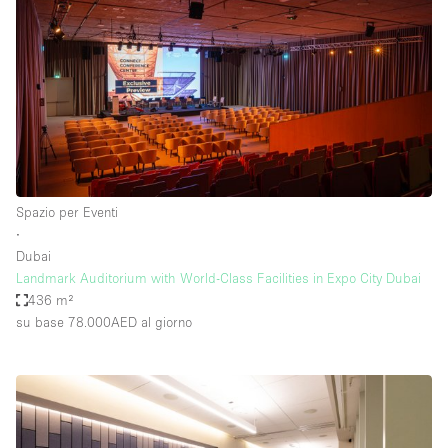
Spazio per Eventi
∙
Dubai
Landmark Auditorium with World-Class Facilities in Expo City Dubai
436 m²
su base 78.000AED
al giorno