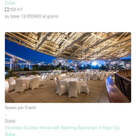
Dubai
153 m²
su base 12.000AED
al giorno
Spazio per Eventi
∙
Dubai
Expansive Outdoor Venue with Stunning Backdrops in Expo City
Dubai