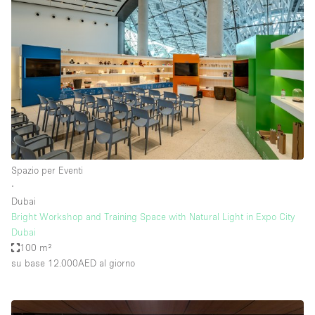
Spazio per Eventi
∙
Dubai
Bright Workshop and Training Space with Natural Light in Expo City
Dubai
100 m²
su base 12.000AED
al giorno