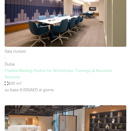
Sala riunioni
∙
Dubai
Flexible Meeting Rooms for Workshops, Trainings & Business
Sessions
400 m²
su base 6.000AED
al giorno