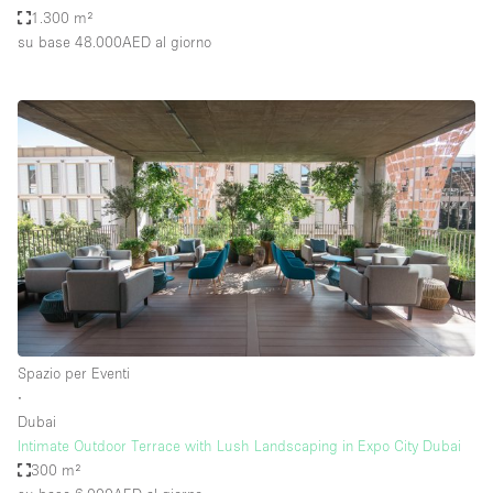
1.300 m²
su base 48.000AED
al giorno
Spazio per Eventi
∙
Dubai
Intimate Outdoor Terrace with Lush Landscaping in Expo City Dubai
300 m²