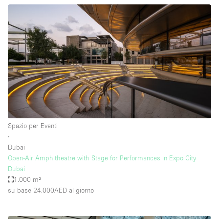
Spazio per Eventi
∙
Dubai
Open-Air Amphitheatre with Stage for Performances in Expo City
Dubai
1.000 m²
su base 24.000AED
al giorno