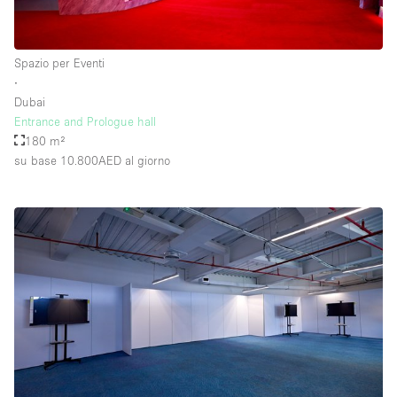
Spazio per Eventi
∙
Dubai
Entrance and Prologue hall
180 m²
su base 10.800AED
al giorno