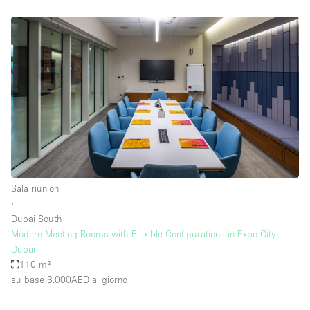
Sala riunioni
∙
Dubai South
Modern Meeting Rooms with Flexible Configurations in Expo City
Dubai
110 m²
su base 3.000AED
al giorno