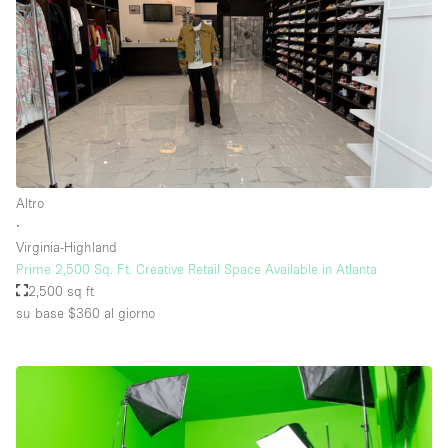
Altro
∙
Virginia-Highland
Prime 2,500 Sq. Ft. Creative Retail Space Available in Atlanta
2,500 sq ft
su base $360
al giorno