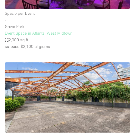
Spazio per Eventi
∙
Grove Park
Event Space in Atlanta, West Midtown
2,000 sq ft
su base $2,100
al giorno