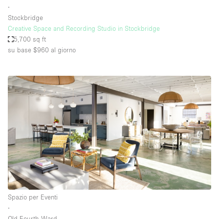
∙
Stockbridge
Creative Space and Recording Studio in Stockbridge
5,700 sq ft
su base $960
al giorno
Spazio per Eventi
∙
Old Fourth Ward