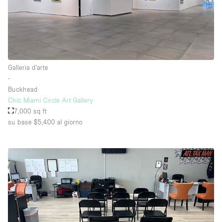
Galleria d'arte
∙
Buckhead
Chic Miami Circle Art Gallery
7,000 sq ft
su base $5,400
al giorno