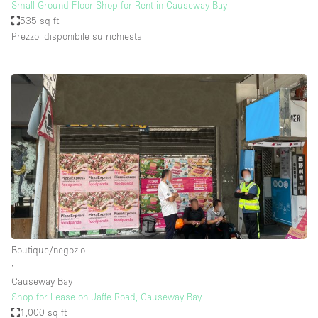
Small Ground Floor Shop for Rent in Causeway Bay
535 sq ft
Prezzo: disponibile su richiesta
Boutique/negozio
∙
Causeway Bay
Shop for Lease on Jaffe Road, Causeway Bay
1,000 sq ft