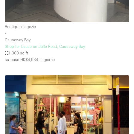
Boutique/negozio
∙
Causeway Bay
Shop for Lease on Jaffe Road, Causeway Bay
1,000 sq ft
su base HK$4,934
al giorno