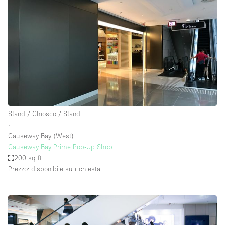
Stand / Chiosco / Stand
∙
Causeway Bay (West)
Causeway Bay Prime Pop-Up Shop
200 sq ft
Prezzo: disponibile su richiesta