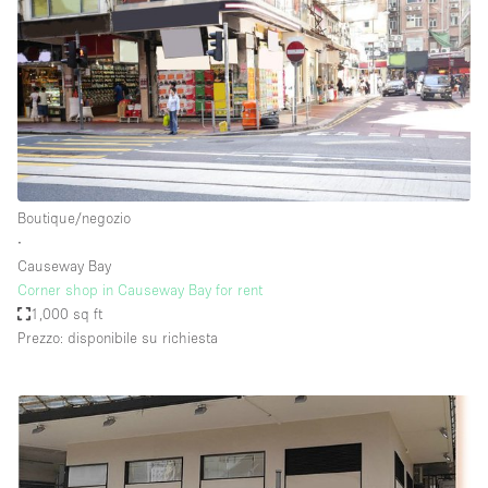
Boutique/negozio
∙
Causeway Bay
Corner shop in Causeway Bay for rent
1,000 sq ft
Prezzo: disponibile su richiesta