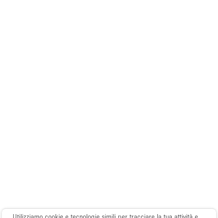
Utilizziamo cookie e tecnologie simili per tracciare la tua attività e