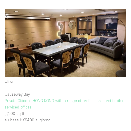
Uffici
∙
Causeway Bay
Private Office in HONG KONG with a range of professional and flexible
serviced offices
200 sq ft
su base HK$400
al giorno