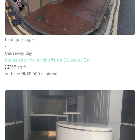
Boutique/negozio
∙
Causeway Bay
Corner shop for rent in affluent Causeway Bay
755 sq ft
su base HK$5,000
al giorno