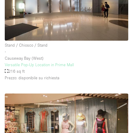
Stand / Chiosco / Stand
∙
Causeway Bay (West)
Versatile Pop-Up Location in Prime Mall
216 sq ft
Prezzo: disponibile su richiesta