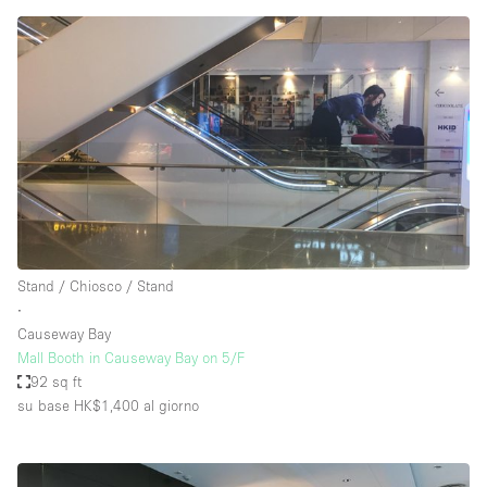
Stand / Chiosco / Stand
∙
Causeway Bay
Mall Booth in Causeway Bay on 5/F
92 sq ft
su base HK$1,400
al giorno