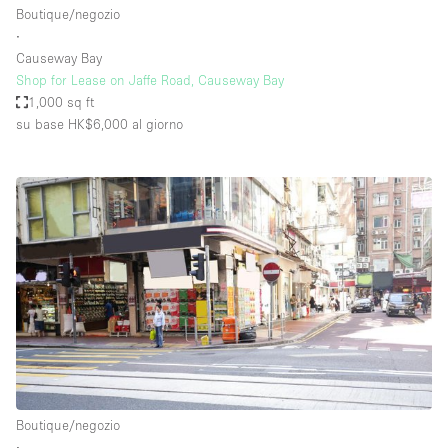
Boutique/negozio
∙
Causeway Bay
Shop for Lease on Jaffe Road, Causeway Bay
1,000 sq ft
su base HK$6,000
al giorno
Boutique/negozio
∙