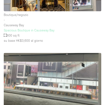
Boutique/negozio
∙
Causeway Bay
Spacious Boutique in Causeway Bay
800 sq ft
su base HK$3,600
al giorno