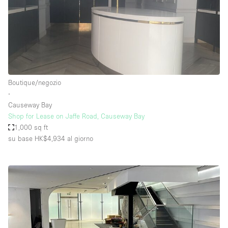
Boutique/negozio
∙
Causeway Bay
Shop for Lease on Jaffe Road, Causeway Bay
1,000 sq ft
su base HK$4,934
al giorno