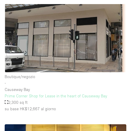
Boutique/negozio
∙
Causeway Bay
Prime Corner Shop for Lease in the heart of Causeway Bay
2,300 sq ft
su base HK$12,667
al giorno