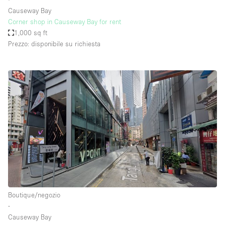
Causeway Bay
Corner shop in Causeway Bay for rent
1,000 sq ft
Prezzo: disponibile su richiesta
Boutique/negozio
∙
Causeway Bay