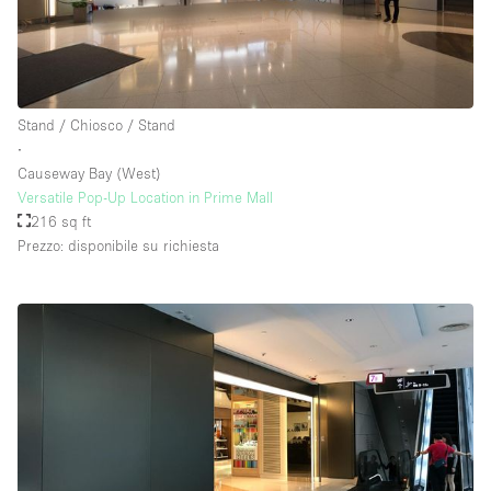
Stand / Chiosco / Stand
∙
Causeway Bay (West)
Versatile Pop-Up Location in Prime Mall
216 sq ft
Prezzo: disponibile su richiesta