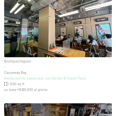
Boutique/negozio
∙
Causeway Bay
Restaurant for Lease near Lee Garden & Hysan Place
1,500 sq ft
su base HK$6,000
al giorno