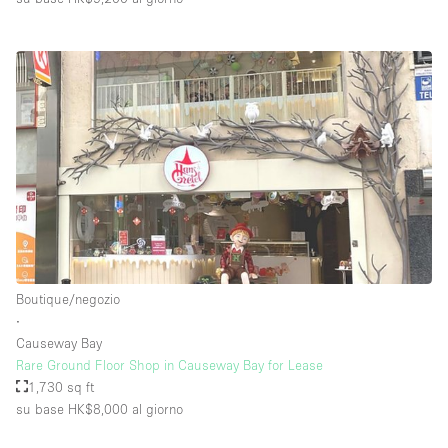
Boutique/negozio
∙
Causeway Bay
Rare Ground Floor Shop in Causeway Bay for Lease
1,730 sq ft
su base HK$8,000
al giorno