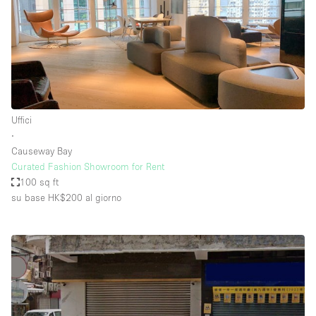
Uffici
∙
Causeway Bay
Curated Fashion Showroom for Rent
100 sq ft
su base HK$200
al giorno