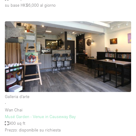
su base HK$6,000
al giorno
Galleria d'arte
∙
Wan Chai
Musé Garden - Venue in Causeway Bay
900 sq ft
Prezzo: disponibile su richiesta