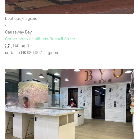
Boutique/negozio
∙
Causeway Bay
Corner shop on affluent Russell Street
1,140 sq ft
su base HK$26,667
al giorno