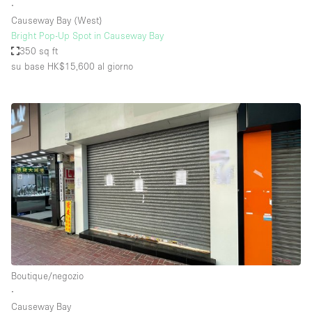
∙
Causeway Bay (West)
Bright Pop-Up Spot in Causeway Bay
350 sq ft
su base HK$15,600
al giorno
Boutique/negozio
∙
Causeway Bay