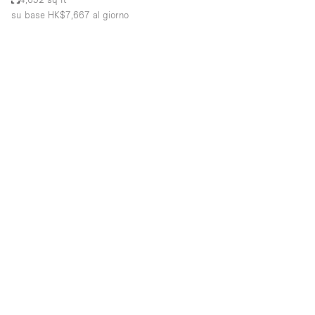
su base HK$7,667
al giorno