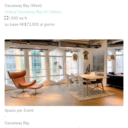
Causeway Bay (West)
Unique Causeway Bay Art Gallery
1,500 sq ft
su base HK$72,000
al giorno
Spazio per Eventi
∙
Causeway Bay