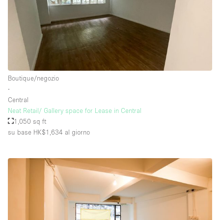
Boutique/negozio
∙
Central
Neat Retail/ Gallery space for Lease in Central
1,050 sq ft
su base HK$1,634
al giorno