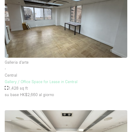
Galleria d'arte
∙
Central
Gallery / Office Space for Lease in Central
1,428 sq ft
su base HK$2,660
al giorno