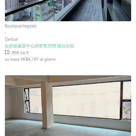
Boutique/negozio
∙
Central
位於蘇豪區中心的零售空間 陽台出租
1,668 sq ft
su base HK$4,167
al giorno