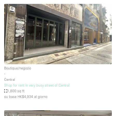
Boutique/negozio
∙
Central
Shop for rent in very busy street of Central
1,800 sq ft
su base HK$4,934
al giorno