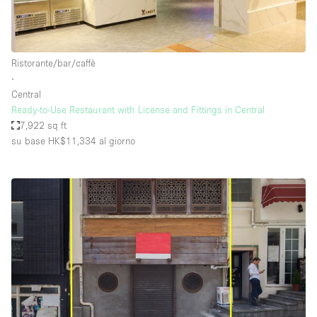
Ristorante/bar/caffè
∙
Central
Ready-to-Use Restaurant with License and Fittings in Central
7,922 sq ft
su base HK$11,334
al giorno