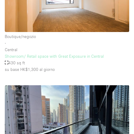
Boutique/negozio
∙
Central
Showroom/ Retail space with Great Exposure in Central
430 sq ft
su base HK$1,300
al giorno