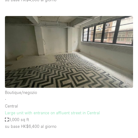
Boutique/negozio
∙
Central
Large unit with entrance on affluent street in Central
3,000 sq ft
su base HK$6,400
al giorno