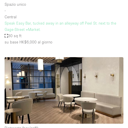
Spazio unico
∙
Central
Speak Easy Bar, tucked away in an alleyway off Peel St. next to the
Gage-Street =Market.
30 sq ft
su base HK$6,000
al giorno