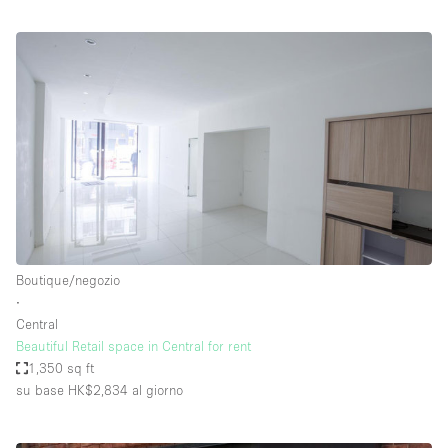
Boutique/negozio
∙
Central
Beautiful Retail space in Central for rent
1,350 sq ft
su base HK$2,834
al giorno