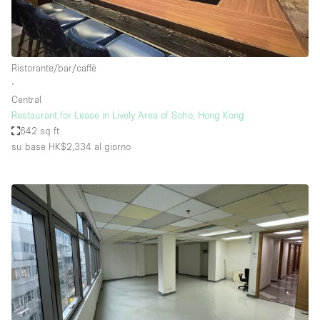
Ristorante/bar/caffè
∙
Central
Restaurant for Lease in Lively Area of Soho, Hong Kong
642 sq ft
su base HK$2,334
al giorno