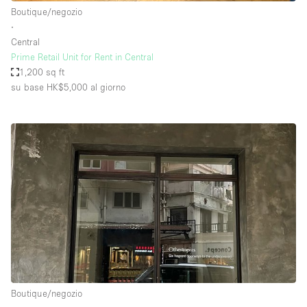
Boutique/negozio
∙
Central
Prime Retail Unit for Rent in Central
1,200 sq ft
su base HK$5,000
al giorno
Boutique/negozio