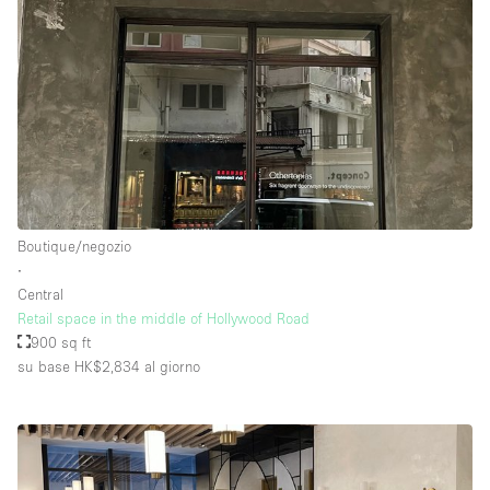
Boutique/negozio
∙
Central
Retail space in the middle of Hollywood Road
900 sq ft
su base HK$2,834
al giorno