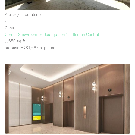
Atelier / Laboratorio
∙
Central
Corner Showroom or Boutique on 1st floor in Central
650 sq ft
su base HK$1,667
al giorno