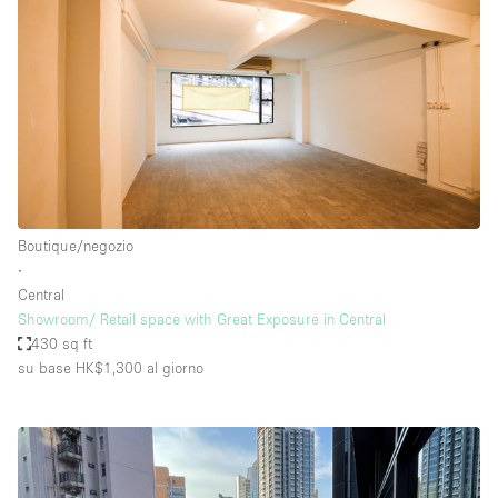
Boutique/negozio
∙
Central
Showroom/ Retail space with Great Exposure in Central
430 sq ft
su base HK$1,300
al giorno