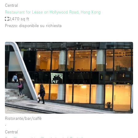
Central
Restaurant for Lease on Hollywood Road, Hong Kong
2,470 sq ft
Prezzo: disponibile su richiesta
Ristorante/bar/caffè
∙
Central