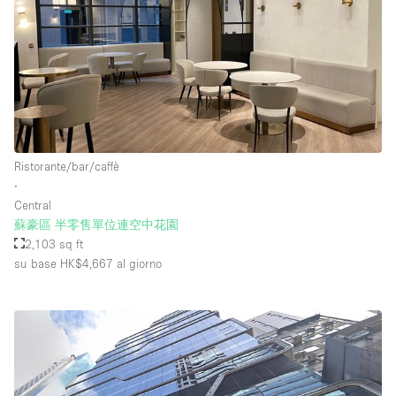
Ristorante/bar/caffè
∙
Central
蘇豪區 半零售單位連空中花園
2,103 sq ft
su base HK$4,667
al giorno