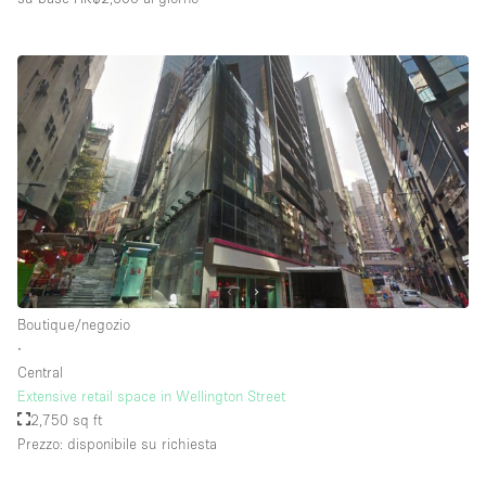
Boutique/negozio
∙
Central
Extensive retail space in Wellington Street
2,750 sq ft
Prezzo: disponibile su richiesta