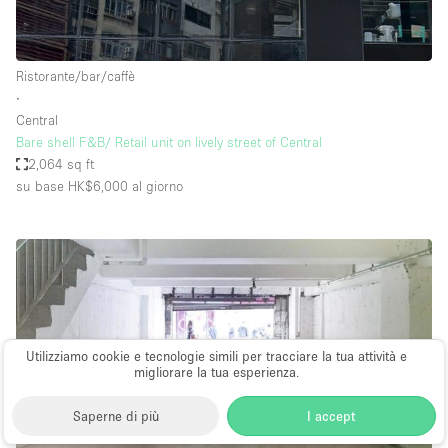
Ristorante/bar/caffè
∙
Central
Bare shell F&B/ Retail unit on lively street of Central
2,064 sq ft
su base HK$6,000
al giorno
Utilizziamo cookie e tecnologie simili per tracciare la tua attività e
migliorare la tua esperienza.
Saperne di più
I accept